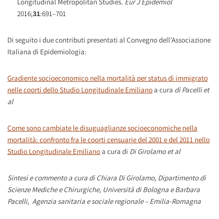
Longitudinal Metropolitan Studies.
Eur J Epidemiol
2016;
31
:691–701
Di seguito i due contributi presentati al Convegno dell’Associazione
Italiana di Epidemiologia:
Gradiente socioeconomico nella mortalità per status di immigrato
nelle coorti dello Studio Longitudinale Emiliano
a cura
di Pacelli et
al
Come sono cambiate le disuguaglianze socioeconomiche nella
mortalità: confronto fra le coorti censuarie del 2001 e del 2011 nello
Studio Longitudinale Emiliano
a cura di
Di Girolamo et al
Sintesi e commento a cura di Chiara Di Girolamo, Dipartimento di
Scienze Mediche e Chirurgiche, Università di Bologna e Barbara
Pacelli, Agenzia sanitaria e sociale regionale – Emilia-Romagna