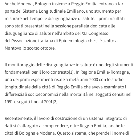
Anche Modena, Bologna insieme a Reggio Emilia entrano a far
parte del Sistema Longitudinale Emiliano, uno strumento per
misurare nel tempo le disuguaglianze di salute. I primi risultati
sono stati presentati nella sessione parallela dedicata alle
disuguaglianze di salute nell’ambito del XLI Congresso
dell’Associazione italiana di Epidemiologia che si è svolto a
Mantova lo scorso ottobre.
Il monitoraggio delle disuguaglianze in salute è uno degli strumenti
fondamentali per il loro contrasto[1]. In Regione Emilia-Romagna,
uno dei primi esperimenti risale a metà anni 2000 con lo studio
longitudinale della città di Reggio Emilia che aveva esaminato i
differenziali socioeconomici nella mortalità nei soggetti censiti nel
1991 e seguiti fino al 2001[2].
Recentemente, il lavoro di costruzione di un sistema integrato di
dati si è allargato a comprendere, oltre Reggio Emilia, anche le
città di Bologna e Modena. Questo sistema, che prende il nome di