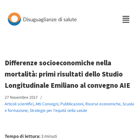
Vai
al
contenuto
Differenze socioeconomiche nella
mortalità: primi risultati dello Studio
Longitudinale Emiliano al convegno AIE
27 Novembre 2017
Articoli scientifici
,
Atti Convegni
,
Pubblicazioni
,
Risorse economiche
,
Scuola
e formazione
,
Strategie per l'equità nella salute
Tempo di lettura:
3
minuti