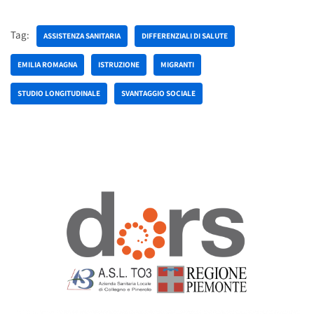
Tag:
ASSISTENZA SANITARIA
DIFFERENZIALI DI SALUTE
EMILIA ROMAGNA
ISTRUZIONE
MIGRANTI
STUDIO LONGITUDINALE
SVANTAGGIO SOCIALE