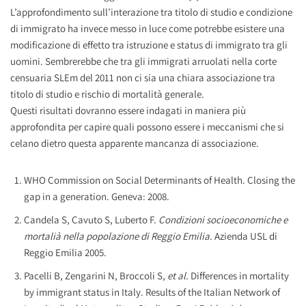
L’approfondimento sull’interazione tra titolo di studio e condizione
di immigrato ha invece messo in luce come potrebbe esistere una
modificazione di effetto tra istruzione e status di immigrato tra gli
uomini. Sembrerebbe che tra gli immigrati arruolati nella corte
censuaria SLEm del 2011 non ci sia una chiara associazione tra
titolo di studio e rischio di mortalità generale.
Questi risultati dovranno essere indagati in maniera più
approfondita per capire quali possono essere i meccanismi che si
celano dietro questa apparente mancanza di associazione.
WHO Commission on Social Determinants of Health. Closing the
gap in a generation. Geneva: 2008.
Candela S, Cavuto S, Luberto F.
Condizioni socioeconomiche e
mortalià nella popolazione di Reggio Emilia
. Azienda USL di
Reggio Emilia 2005.
Pacelli B, Zengarini N, Broccoli S,
et al.
Differences in mortality
by immigrant status in Italy. Results of the Italian Network of