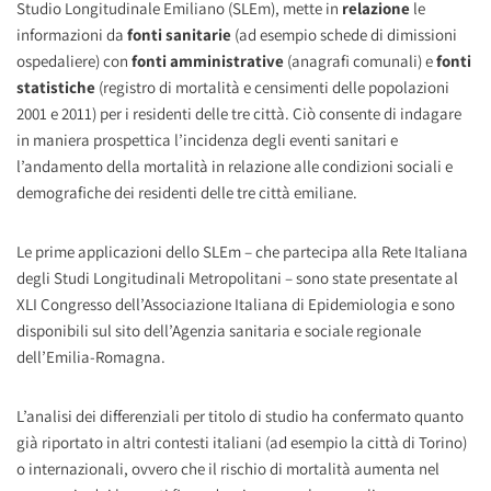
Studio Longitudinale Emiliano (SLEm), mette in
relazione
le
informazioni da
fonti sanitarie
(ad esempio schede di dimissioni
ospedaliere) con
fonti amministrative
(anagrafi comunali) e
fonti
statistiche
(registro di mortalità e censimenti delle popolazioni
2001 e 2011) per i residenti delle tre città. Ciò consente di indagare
in maniera prospettica l’incidenza degli eventi sanitari e
l’andamento della mortalità in relazione alle condizioni sociali e
demografiche dei residenti delle tre città emiliane.
Le prime applicazioni dello SLEm – che partecipa alla Rete Italiana
degli Studi Longitudinali Metropolitani – sono state presentate al
XLI Congresso dell’Associazione Italiana di Epidemiologia e sono
disponibili sul sito dell’Agenzia sanitaria e sociale regionale
dell’Emilia-Romagna.
L’analisi dei differenziali per titolo di studio ha confermato quanto
già riportato in altri contesti italiani (ad esempio la città di Torino)
o internazionali, ovvero che il rischio di mortalità aumenta nel