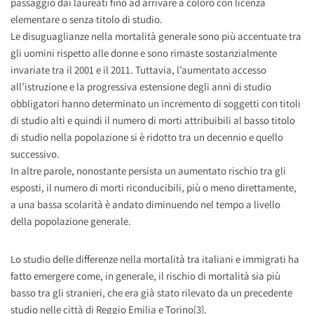
passaggio dai laureati fino ad arrivare a coloro con licenza
elementare o senza titolo di studio.
Le disuguaglianze nella mortalità generale sono più accentuate tra
gli uomini rispetto alle donne e sono rimaste sostanzialmente
invariate tra il 2001 e il 2011. Tuttavia, l’aumentato accesso
all’istruzione e la progressiva estensione degli anni di studio
obbligatori hanno determinato un incremento di soggetti con titoli
di studio alti e quindi il numero di morti attribuibili al basso titolo
di studio nella popolazione si è ridotto tra un decennio e quello
successivo.
In altre parole, nonostante persista un aumentato rischio tra gli
esposti, il numero di morti riconducibili, più o meno direttamente,
a una bassa scolarità è andato diminuendo nel tempo a livello
della popolazione generale.
Lo studio delle differenze nella mortalità tra italiani e immigrati ha
fatto emergere come, in generale, il rischio di mortalità sia più
basso tra gli stranieri, che era già stato rilevato da un precedente
studio nelle città di Reggio Emilia e Torino[3].