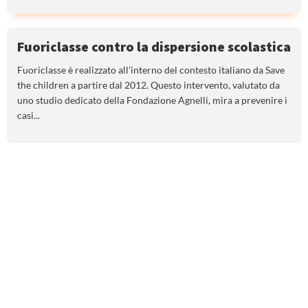
Fuoriclasse contro la dispersione scolastica
Fuoriclasse è realizzato all’interno del contesto italiano da Save
the children a partire dal 2012. Questo intervento, valutato da
uno studio dedicato della Fondazione Agnelli, mira a prevenire i
casi...
Carica più articoli