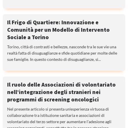
Il Frigo di Quartiere: Innovazione e
Comunità per un Modello di Intervento
Sociale a Torino
Torino, città di contrasti e bellezze, nasconde tra le sue vie una
realtà fatta di disuguaglianze e sfide quotidiane per molte delle
sue famiglie. In questo contesto di disuguaglianze, si...
Il ruolo delle Associazioni di volontariato
nell’integrazione degli stranieri nei
programmi di screening oncologici
Nel presente articolo si presenta un'esperienza virtuosa di
collaborazione tra istituzione sanitaria e associazioni di
volontariato del terzo settore per aumentare l'adesione agli
screening organizzati, soprattutto tra le persone straniere.