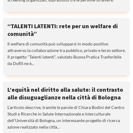
“TALENTI LATENTI: rete per un welfare di
comunità”
Il welfare di comunità può svilupparsi in modo positivo
attraverso la collaborazione tra pubblico, privato e terzo settore.
Il progetto "Talenti latenti", valutato Buona Pratica Trasferibile
da DoRS ne è...
L’equità nel diritto alla salute: il contrasto
alle disuguaglianze nella città di Bologna
L’articolo descrive, tramite le parole di Chiara Bodini del Centro
Studi e Ricerche in Salute Internazionale e interculturale
dell’Università di Bologna, un interessante progetto di ricerca
azione realizzato nella città...