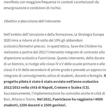
manifesta con maggiore frequenza in contesti caratterizzati da
emarginazione e condizioni di rischio.
Obiettivi e descrizione dell’intervento
Nell’ambito dell’istruzione e della formazione, la Strategia Europa
2020 mira a ridurre al di sotto del 10% gli abbandoni
scolastici/formativi precoci. In quest’ottica, Save the Children ha
realizzato a partire dal 2012 l’intervento integrato di contrasto alla
dispersione scolastica Fuoriclasse. Questo intervento, della durata
di un biennio, si rivolge alle classi IV e V delle scuole primarie e alle
classi II e III delle secondarie di primo grado e prevede un approccio
integrato di coinvolgimento attivo di studenti, docenti e famiglie.
Il
progetto pilota è stato è stato avviato nell’anno scolastico
2012/2013 nella città di Napoli, Crotone e Scalea (CS).
Successivamente, l’implementazione ha coinvolto anche le città di
Bari, Milano e Torino.
Nel 2021, Fuoriclasse ha raggiunto i 4000
studenti, 1200 docenti e 2500 genitori.