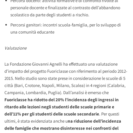
Percorsi docenti: attività formative e di confronto rivolte al
personale docente e finalizzate al contrasto dell’abbandono
scolastico da parte degli studenti a rischio.
Percorsi genitori: incontri scuola-famiglia, per lo sviluppo di
una comunità educante
Valutazione
La Fondazione Giovanni Agnelli ha effettuato una valutazione
d’impatto del progetto Fuoriclasse con riferimento al periodo 2012-
2015. Nello studio sono state prese in considerazione le scuole di 5
città (Bari, Crotone, Napoli, Milano, Scalea) in 4 regioni (Calabria,
Campania, Lombardia, Puglia). Dall’analisi è emerso che
Fuoriclasse ha ridotto del 20% l’incidenza degli ingressi in
ritardo alle lezioni negli studenti delle scuole primarie e
dell’11% per gli studenti delle scuole secondarie
. Per questi
ultimi, è stata evidenziata anche u
na riduzione dell’incidenza
delle famiglie che mostrano disinteresse nei confronti del