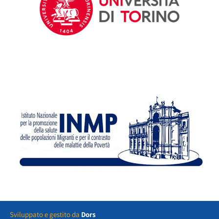
Sviluppato e gestito da
Dors