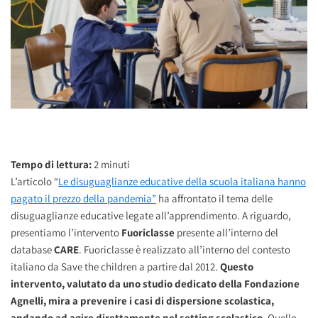
Tempo di lettura:
2
minuti
L’articolo “
Le disuguaglianze educative della scuola italiana hanno
pagato il prezzo della pandemia”
ha affrontato il tema delle
disuguaglianze educative legate all’apprendimento. A riguardo,
presentiamo l’intervento
Fuoriclasse
presente all’interno del
database
CARE
. Fuoriclasse è realizzato all’interno del contesto
italiano da Save the children a partire dal 2012.
Questo
intervento, valutato da uno studio dedicato della Fondazione
Agnelli, mira a prevenire i casi di dispersione scolastica,
andando ad agire direttamente nel setting scolastico
. Quello