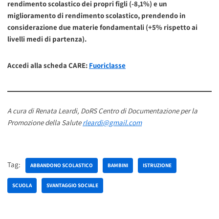
rendimento scolastico dei propri figli (-8,1%) e un
miglioramento di rendimento scolastico, prendendo in
considerazione due materie fondamentali (+5% rispetto ai
livelli medi di partenza).
Accedi alla scheda CARE:
Fuoriclasse
A cura di Renata Leardi, DoRS Centro di Documentazione per la
Promozione della Salute
rleardi@gmail.com
Tag:
ABBANDONO SCOLASTICO
BAMBINI
ISTRUZIONE
SCUOLA
SVANTAGGIO SOCIALE