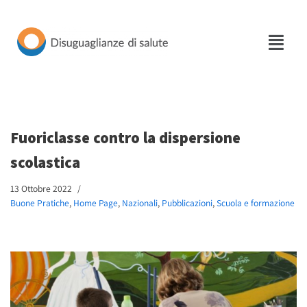
Vai
al
contenuto
Fuoriclasse contro la dispersione
scolastica
13 Ottobre 2022
Buone Pratiche
,
Home Page
,
Nazionali
,
Pubblicazioni
,
Scuola e formazione