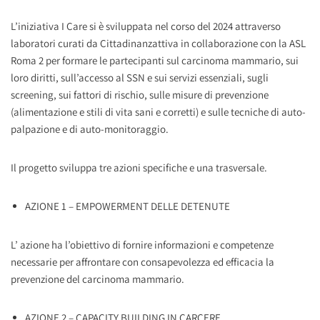
L’iniziativa I Care si è sviluppata nel corso del 2024 attraverso
laboratori curati da Cittadinanzattiva in collaborazione con la ASL
Roma 2 per formare le partecipanti sul carcinoma mammario, sui
loro diritti, sull’accesso al SSN e sui servizi essenziali, sugli
screening, sui fattori di rischio, sulle misure di prevenzione
(alimentazione e stili di vita sani e corretti) e sulle tecniche di auto-
palpazione e di auto-monitoraggio.
Il progetto sviluppa tre azioni specifiche e una trasversale.
AZIONE 1 – EMPOWERMENT DELLE DETENUTE
L’ azione ha l’obiettivo di fornire informazioni e competenze
necessarie per affrontare con consapevolezza ed efficacia la
prevenzione del carcinoma mammario.
AZIONE 2 – CAPACITY BUILDING IN CARCERE