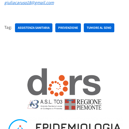
giuliacaruso18@gmail.com
Tag:
ASSISTENZA SANITARIA
PREVENZIONE
TUMORE AL SENO