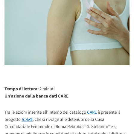
Tempo di lettura:
2
minuti
Un’azione dalla banca dati CARE
Tra le azioni inserite all’interno del catalogo
CARE
è presente il
progetto
ICARE
, che si rivolge alle detenute della Casa
Circondariale Femminile di Roma Rebibbia “G. Stefanini” e si
propone di migliorare le condizioni di salute, tutelando il diritto a