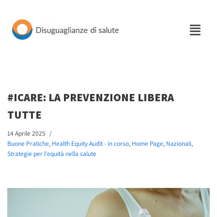
Vai
al
contenuto
#ICARE: LA PREVENZIONE LIBERA
TUTTE
14 Aprile 2025
Buone Pratiche
,
Health Equity Audit - in corso
,
Home Page
,
Nazionali
,
Strategie per l'equità nella salute