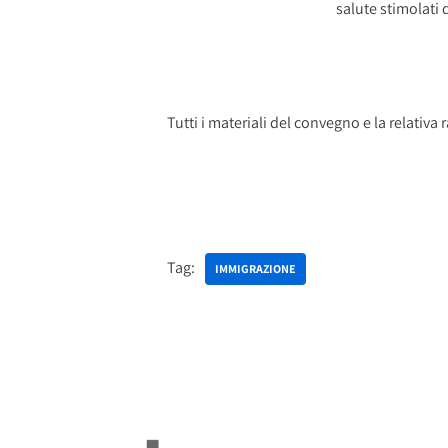
salute stimolati d
Tutti i materiali del convegno e la relati
Tag:
IMMIGRAZIONE