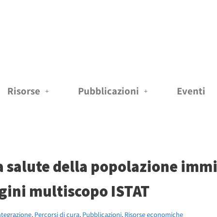
Risorse
Pubblicazioni
Eventi
 salute della popolazione immig
gini multiscopo ISTAT
ntegrazione
,
Percorsi di cura
,
Pubblicazioni
,
Risorse economiche