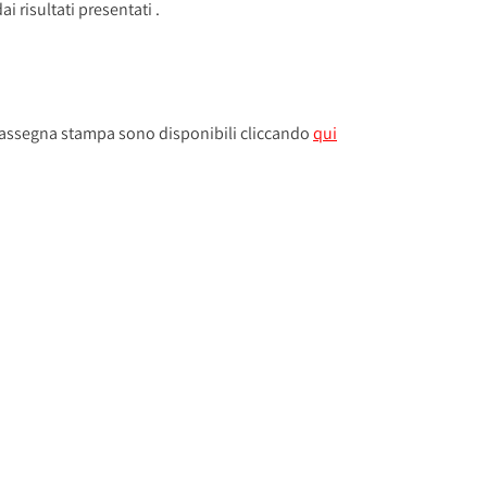
ai risultati presentati .
va rassegna stampa sono disponibili cliccando
qui