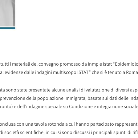
 tutti i materiali del convegno promosso da Inmp e Istat “Epidemiolo
ia: evidenze dalle indagini multiscopo ISTAT” che si è tenuto a Roma
ta sono state presentate alcune analisi di valutazione di diversi aspet
 prevenzione della popolazione immigrata, basate sui dati delle indag
onto) e dell’indagine speciale su Condizione e integrazione sociale d
conclusa con una tavola rotonda a cui hanno partecipato rappresentant
di società scientifiche, in cui si sono discussi i principali spunti di rif