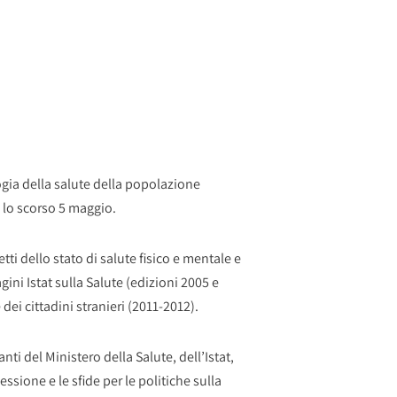
gia della salute della popolazione
 lo scorso 5 maggio.
ti dello stato di salute fisico e mentale e
ini Istat sulla Salute (edizioni 2005 e
ei cittadini stranieri (2011‐2012).
i del Ministero della Salute, dell’Istat,
lessione e le sfide per le politiche sulla