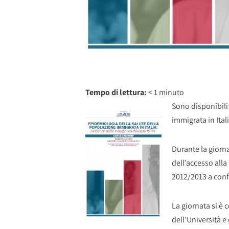
Tempo di lettura:
< 1
minuto
Sono disponibili
immigrata in Ital
Durante la giorna
dell’accesso alla
2012/2013 a confr
La giornata si è 
dell’Università e 