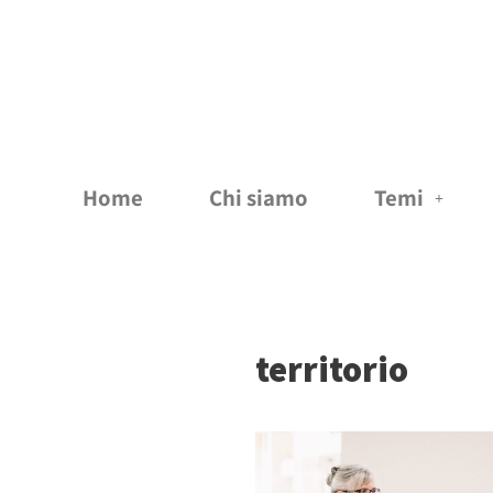
Vai
al
contenuto
Home
Chi siamo
Temi
territorio