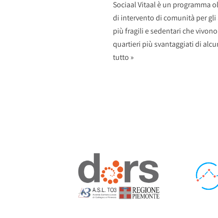
Sociaal Vitaal è un programma 
di intervento di comunità per gli
più fragili e sedentari che vivono
quartieri più svantaggiati di alcu
tutto »