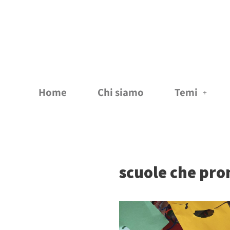
Vai
al
contenuto
Home
Chi siamo
Temi
scuole che pro