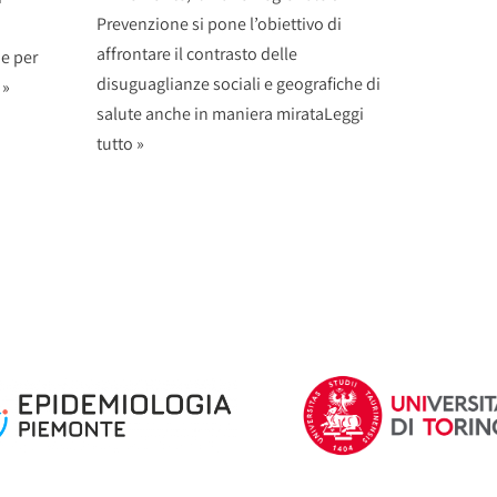
Prevenzione si pone l’obiettivo di
affrontare il contrasto delle
ne per
disuguaglianze sociali e geografiche di
 »
salute anche in maniera mirata
Leggi
tutto »