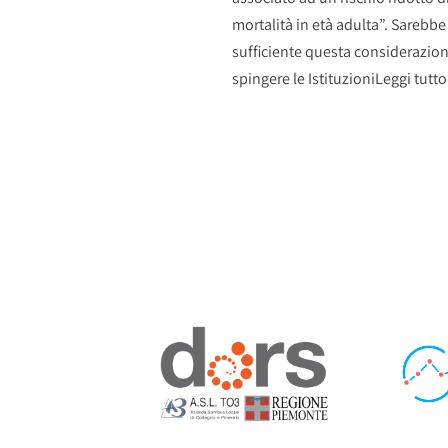
mortalità in età adulta”. Sarebbe
sufficiente questa considerazio
spingere le Istituzioni
Leggi tutto