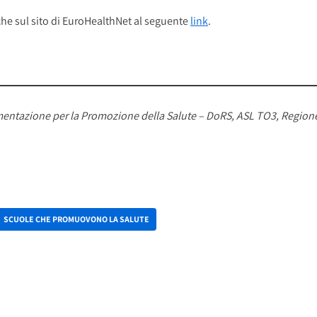
che sul sito di EuroHealthNet al seguente
link
.
cumentazione per la Promozione della Salute – DoRS, ASL TO3, Regio
SCUOLE CHE PROMUOVONO LA SALUTE