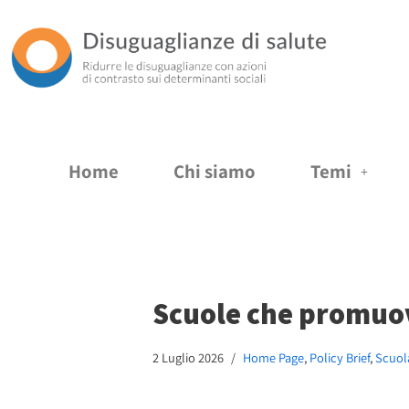
Vai
al
contenuto
Home
Chi siamo
Temi
Scuole che promuov
2 Luglio 2026
Home Page
,
Policy Brief
,
Scuol