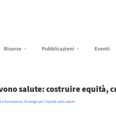
Risorse
Pubblicazioni
Eventi
ono salute: costruire equità, 
a e formazione
,
Strategie per l'equità nella salute