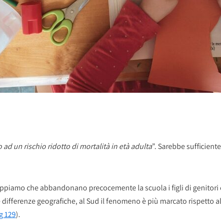
 ad un rischio ridotto di mortalità in età adulta
”. Sarebbe sufficient
 sappiamo che abbandonano precocemente la scuola i figli di genitori 
 differenze geografiche, al Sud il fenomeno è più marcato rispetto all
g 129
).