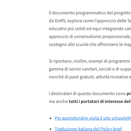
Il documento programmatico del progetto S
da DoRS, esplora come l’approccio delle Sc
educativi più solidi ed equi integrando sa
approccio di universalismo proporzionale,
sostegno alle scuole che affrontano le magg
Si riportano, inoltre, esempi di programmi 
gamma di servizi sanitari, sociali e di sup
nonché di pasti gratuiti, attività ricreative 
I destinatari di questo documento sono
pr
ma anche
tutti i portatori di interesse 
Per approfondire visita il sito schools4
Traduzione italiana del Policy brief