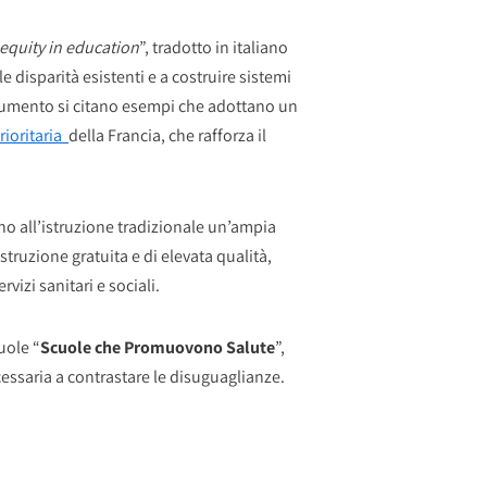
 equity in education
”, tradotto in italiano
disparità esistenti e a costruire sistemi
documento si citano esempi che adottano un
rioritaria
della Francia, che rafforza il
ano all’istruzione tradizionale un’ampia
struzione gratuita e di elevata qualità,
rvizi sanitari e sociali.
uole “
Scuole che Promuovono Salute
”,
cessaria a contrastare le disuguaglianze.