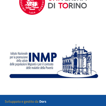
Sviluppato e gestito da
Dors