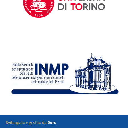
Sviluppato e gestito da
Dors