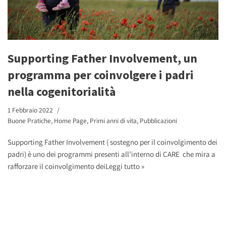
Supporting Father Involvement, un
programma per coinvolgere i padri
nella cogenitorialità
1 Febbraio 2022
Buone Pratiche
,
Home Page
,
Primi anni di vita
,
Pubblicazioni
Supporting Father Involvement ( sostegno per il coinvolgimento dei
padri) è uno dei programmi presenti all’interno di CARE che mira a
rafforzare il coinvolgimento dei
Leggi tutto »