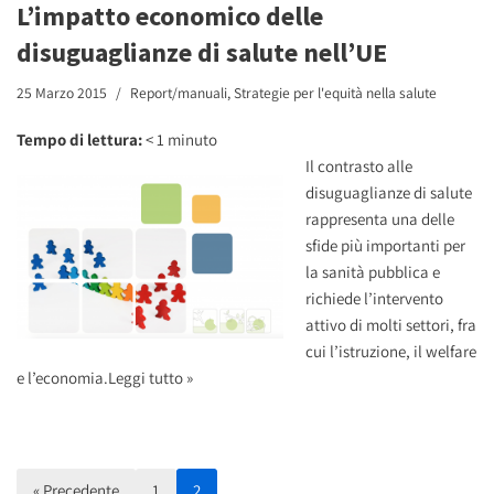
L’impatto economico delle
disuguaglianze di salute nell’UE
25 Marzo 2015
Report/manuali
,
Strategie per l'equità nella salute
Tempo di lettura:
< 1
minuto
Il contrasto alle
disuguaglianze di salute
rappresenta una delle
sfide più importanti per
la sanità pubblica e
richiede l’intervento
attivo di molti settori, fra
cui l’istruzione, il welfare
e l’economia.
Leggi tutto »
« Precedente
1
2