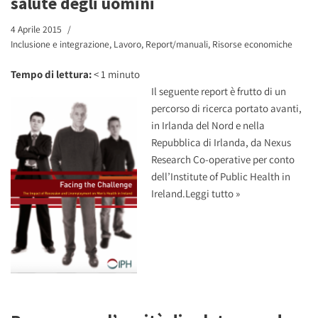
salute degli uomini
4 Aprile 2015
Inclusione e integrazione
,
Lavoro
,
Report/manuali
,
Risorse economiche
Tempo di lettura:
< 1
minuto
Il seguente report è frutto di un
percorso di ricerca portato avanti,
in Irlanda del Nord e nella
Repubblica di Irlanda, da Nexus
Research Co-operative per conto
dell’Institute of Public Health in
Ireland.
Leggi tutto »