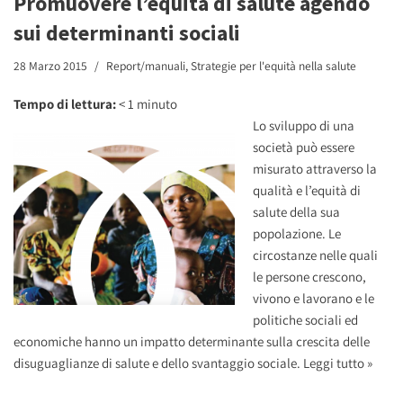
Promuovere l’equità di salute agendo
sui determinanti sociali
28 Marzo 2015
Report/manuali
,
Strategie per l'equità nella salute
Tempo di lettura:
< 1
minuto
Lo sviluppo di una
società può essere
misurato attraverso la
qualità e l’equità di
salute della sua
popolazione. Le
circostanze nelle quali
le persone crescono,
vivono e lavorano e le
politiche sociali ed
economiche hanno un impatto determinante sulla crescita delle
disuguaglianze di salute e dello svantaggio sociale.
Leggi tutto »