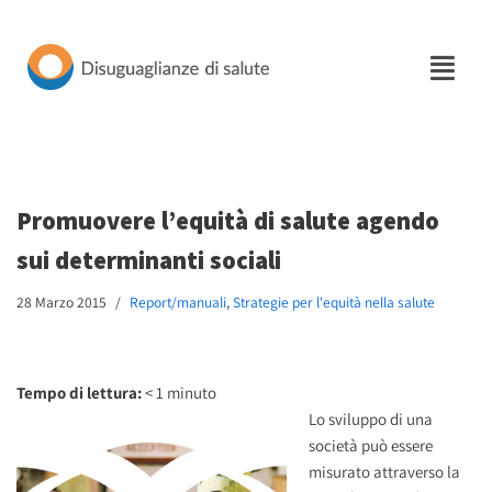
Vai
al
contenuto
Promuovere l’equità di salute agendo
sui determinanti sociali
28 Marzo 2015
Report/manuali
,
Strategie per l'equità nella salute
Tempo di lettura:
< 1
minuto
Lo sviluppo di una
società può essere
misurato attraverso la