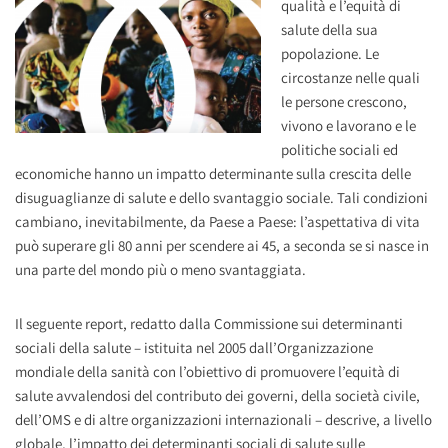
qualità e l’equità di
salute della sua
popolazione. Le
circostanze nelle quali
le persone crescono,
vivono e lavorano e le
politiche sociali ed
economiche hanno un impatto determinante sulla crescita delle
disuguaglianze di salute e dello svantaggio sociale.
Tali condizioni
cambiano, inevitabilmente, da Paese a Paese: l’aspettativa di vita
può superare gli 80 anni per scendere ai 45, a seconda se si nasce in
una parte del mondo più o meno svantaggiata.
Il seguente report, redatto dalla Commissione sui determinanti
sociali della salute – istituita nel 2005 dall’Organizzazione
mondiale della sanità con l’obiettivo di promuovere l’equità di
salute avvalendosi del contributo dei governi, della società civile,
dell’OMS e di altre organizzazioni internazionali – descrive, a livello
globale, l’impatto dei determinanti sociali di salute sulle