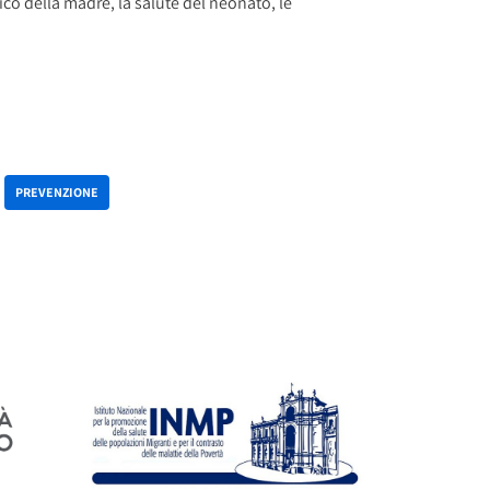
gico della madre, la salute del neonato, le
PREVENZIONE