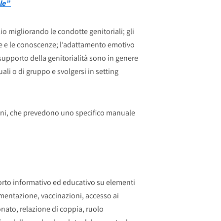
ale”
lio migliorando le condotte genitoriali; gli
ze e le conoscenze; l’adattamento emotivo
supporto della genitorialità sono in genere
ali o di gruppo e svolgersi in setting
ogni, che prevedono uno specifico manuale
pporto informativo ed educativo su elementi
imentazione, vaccinazioni, accesso ai
nato, relazione di coppia, ruolo