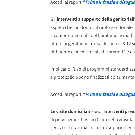
Accedi al report
“
Prima infanzia e disugua
Gli
interventi a supporto della genitoriali
aspetti che incidono sul ruolo genitoriale
e comportamentale del bambino; le modalità
offerti ai genitori in forma di corsi di 8-1
differenti: clinico, sociale di comunità (sc
Implicano l’uso di programmi standardizzat
e protocollo e sono finalizzati ad aument
Accedi al report “
Prima infanzia e disuguag
Le visite domiciliari
sono
interventi prena
di prevenzione basilari (cura della gravid
servizi di cura), ma anche un supporto emo