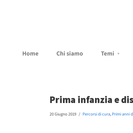
Vai
al
contenuto
Home
Chi siamo
Temi
Prima infanzia e di
20 Giugno 2019
Percorsi di cura
,
Primi anni d