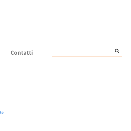
Contatti
ute