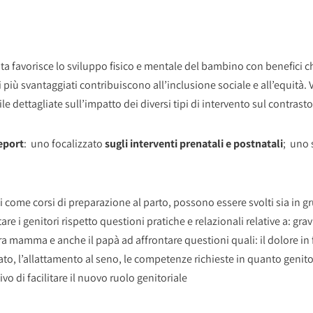
ita favorisce lo sviluppo fisico e mentale del bambino con benefici 
li più svantaggiati contribuiscono all’inclusione sociale e all’equità. 
e dettagliate sull’impatto dei diversi tipi di intervento sul contrast
eport
: uno focalizzato
sugli interventi prenatali e postnatali
; uno 
i come corsi di preparazione al parto, possono essere svolti sia in
are i genitori rispetto questioni pratiche e relazionali relative a: gr
a mamma e anche il papà ad affrontare questioni quali: il dolore in fas
nato, l’allattamento al seno, le competenze richieste in quanto genito
vo di facilitare il nuovo ruolo genitoriale