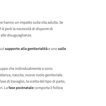
che hanno un impatto sulla vita adulta. Se
Vi è però la necessità di disporre di
o alle disuguaglianze.
sul
supporto alla genitorialità
e uno
sulle
 gruppo che individualmente e sono
avidanza, nascita, nuovo ruolo genitoriale.
e di travaglio, la scelta del tipo di parto,
ri. La
fase postnatale
comporta il follow