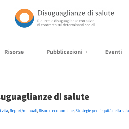
Risorse
Pubblicazioni
Eventi
suguaglianze di salute
i vita
,
Report/manuali
,
Risorse economiche
,
Strategie per l'equità nella sal