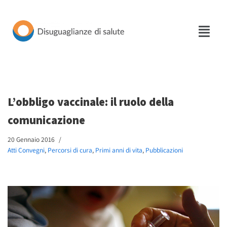
Vai
al
contenuto
L’obbligo vaccinale: il ruolo della
comunicazione
20 Gennaio 2016
Atti Convegni
,
Percorsi di cura
,
Primi anni di vita
,
Pubblicazioni