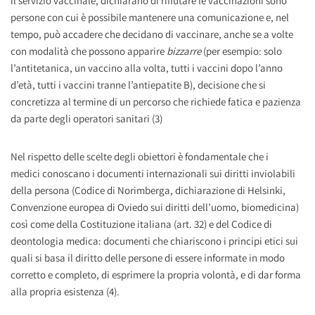
il servizio vaccinale, dichiarano di rifiutare le vaccinazioni sono
persone con cui è possibile mantenere una comunicazione e, nel
tempo, può accadere che decidano di vaccinare, anche se a volte
con modalità che possono apparire
bizzarre
(per esempio: solo
l’antitetanica, un vaccino alla volta, tutti i vaccini dopo l’anno
d’età, tutti i vaccini tranne l’antiepatite B), decisione che si
concretizza al termine di un percorso che richiede fatica e pazienza
da parte degli operatori sanitari (3)
Nel rispetto delle scelte degli obiettori è fondamentale che i
medici conoscano i documenti internazionali sui diritti inviolabili
della persona (Codice di Norimberga, dichiarazione di Helsinki,
Convenzione europea di Oviedo sui diritti dell’uomo, biomedicina)
così come della Costituzione italiana (art. 32) e del Codice di
deontologia medica: documenti che chiariscono i principi etici sui
quali si basa il diritto delle persone di essere informate in modo
corretto e completo, di esprimere la propria volontà, e di dar forma
alla propria esistenza (4).