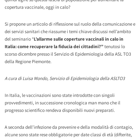
copertura vaccinale, oggi in calo?
Si propone un articolo di riflessione sul ruolo della comunicazione e
dei servizi sanitari che riassume i temi chiave discussi nell’ambito
del seminario “
L’allarme sulle coperture vaccinali in calo in
Italia: come recuperare la fiducia dei cittadini?”
tenutosi lo
scorso dicembre presso il Servizio di Epidemiologia della ASL TO3
della Regione Piemonte.
A cura di Luisa Mondo, Servizio di Epidemiologia della ASLTO3
In Italia, le vaccinazioni sono state introdotte con singoli
provvedimenti, in successione cronologica man mano che il
progresso scientifico rendeva disponibili nuovi preparati.
A seconda dell’infezione da prevenire e della modalità di contagio,
alcune sono state rese obbligatorie per date classi di età (difterite,