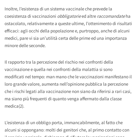
Inoltre, l’esistenza di un sistema vaccinale che prevede la
coesistenza di vaccinazioni
obbligatorie
ed altre
raccomandate
ha
ostacolato, relativamente a queste ultime, l’ottenimento di risultati
efficaci: agli occhi della popolazione e, purtroppo, anche di alcuni
medici, pare vi sia un’utilità certa delle prime ed una importanza
minore delle seconde.
Il rapporto tra la percezione del rischio nei confronti della
vaccinazione e quella nei confronti della malattia si sono
modificati nel tempo: man mano che le vaccinazioni manifestano il
loro grande valore, aumenta nell’opinione pubblica la percezione
che i rischi legati alla vaccinazione non siano da riferirsi a rari casi,
ma siano più frequenti di quanto venga affermato dalla classe
medica(2).
L’esistenza di un obbligo porta, immancabilmente, al fatto che
alcuni si oppongano: molti dei genitori che, al primo contatto con