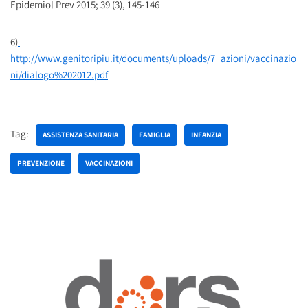
Epidemiol Prev 2015; 39 (3), 145-146
6)
http://www.genitoripiu.it/documents/uploads/7_azioni/vaccinazio
ni/dialogo%202012.pdf
Tag:
ASSISTENZA SANITARIA
FAMIGLIA
INFANZIA
PREVENZIONE
VACCINAZIONI