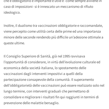
che è obbligatorio è importante e utile e -come sempre avviene in
caso di imposizioni- si è innescato un meccanismo di rifiuto
ideologico.
Inoltre, il dualismo tra vaccinazioni obbligatorie e raccomandate,
viene percepito come utilità certa delle prime ed una importanza
minore delle seconde rendendo più difficile un’adesione ottimale a
queste ultime.
Il Consiglio Superiore di Sanità, già nel 1995 ravvisava
l’opportunità di considerare, in virtù dell’evoluzione culturale ed
economica della società italiana, lo spostamento delle
vaccinazioni dagli interventi impositivi a quelli della
partecipazione consapevole della comunità. Il superamento
dell’obbligatorietà delle vaccinazioni può essere realizzato solo nel
lungo termine, con interventi graduali che permettano di
consolidare e migliorare i risultati fin qui raggiunti in termini di
prevenzione delle malattie bersaglio.