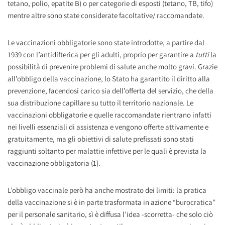
tetano, polio, epatite B) o per categorie di esposti (tetano, TB, tifo)
mentre altre sono state considerate facoltative/ raccomandate.
Le vaccinazioni obbligatorie sono state introdotte, a partire dal
1939 con l’antidifterica per gli adulti, proprio per garantire a
tutti
la
possibilità di prevenire problemi di salute anche molto gravi. Grazie
all’obbligo della vaccinazione, lo Stato ha garantito il diritto alla
prevenzione, facendosi carico sia dell’offerta del servizio, che della
sua distribuzione capillare su tutto il territorio nazionale. Le
vaccinazioni obbligatorie e quelle raccomandate rientrano infatti
nei livelli essenziali di assistenza e vengono offerte attivamente e
gratuitamente, ma gli obiettivi di salute prefissati sono stati
raggiunti soltanto per malattie infettive per le quali è prevista la
vaccinazione obbligatoria (1).
L’obbligo vaccinale però ha anche mostrato dei limiti: la pratica
della vaccinazione si è in parte trasformata in azione “burocratica”
per il personale sanitario, sì è diffusa l’idea -scorretta- che solo ciò