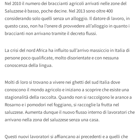
Nel 2010 il numero dei braccianti agricoli arrivati nelle zone del
Saluzzese è basso, poche decine. Nel 2013 sono oltre 400
considerando solo quelli senza un alloggio. Il datore di lavoro, in
questo caso, non ha l’onere di provvedere all’alloggio in quanto i
braccianti non arrivano tramite il decreto flussi.
La crisi del nord Africa ha influito sull’arrivo massiccio in Italia di
persone poco qualificate, molto disorientate e con nessuna
conoscenza della lingua.
Molti di loro si trovano a vivere nei ghetti del sud Italia dove
conoscono il mondo agricolo e iniziano a scoprire che esiste una
stagionalità della raccolta. Quando non si raccolgono le arance a
Rosarno e i pomodori nel foggiano, si raccoglie la frutta nel
saluzzese. Aumenta dunque il nuovo flusso interno di lavoratori che
arrivano nella zona del saluzzese senza una casa.
Questi nuovi lavoratori si affiancano ai precedenti e a quelli che