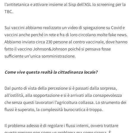
l’antitetanica e attivare insieme al Sisp dell’ASL lo screening per la
TBC.
Sui vaccini abbiamo realizzato un video di spiegazione su Covid e
vaccini anche perché in rete e fra di loro circolano molte fake news.
Abbiamo inviato circa 230 persone al centro vaccinale, dove hanno
fatto il vaccino Johnson&Johnson poiché si pensava fosse
sufficiente un’unica somministrazione.
Come vive questa realtà la cittadinanza locale?
Dal punto di vista della percezione si è passati dalla sorpresa,
all’ostilità, alla sopportazione e si è arrivati alla consapevolezza
che senza questi lavoratori l’agricoltura collassa. Lo strumento dei
flussi è superato, la complessità burocratica è troppa.
Il problema adesso è di regolare i flussi interni, ovvero trattare
queste persone non come un problema ma come risorsa. È