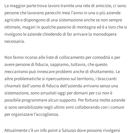
La maggior parte trova lavoro tramite una rete di amicizie, ci sono
persone che lavorano parecchi mesi l’anno in una o più aziende
agricole e dispongono di una sistemazione anche se non sempre
ottimale, magari in qualche paesino di montagna ed è a loro che si
rivolgono le aziende chiedendo di far arrivare la manodopera
necessaria.
Non fanno ricorso alle liste di collocamento per comodità o per
avere persone di fiducia, sappiamo, tuttavia, che questo
meccanismo può innescare problemi anche di sfruttamento. Le
altre problematiche si ripercuotono sul territorio, i braccianti
chiamati dall’uomo di fiducia dell’azienda arrivano senza una
sistemazione, sono arruolati oggi per domani per cui non è
possibile programmare alcun supporto. Per fortuna molte aziende
si sono sensibilizzate negli ultimi anni collaborando con i comuni
per organizzare l’accoglienza.
Attualmente c’è un info point a Saluzzo dove possono rivolgersi