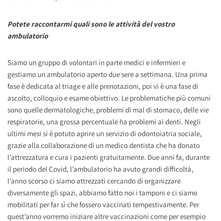
Potete raccontarmi quali sono le attività del vostro
ambulatorio
Siamo un gruppo di volontari in parte medici e infermieri e
gestiamo un ambulatorio aperto due sere a settimana. Una prima
fase è dedicata al triage e alle prenotazioni, poi vi è una fase di
ascolto, colloquio e esame obiettivo. Le problematiche più comuni
sono quelle dermatologiche, problemi di mal di stomaco, delle vie
respiratorie, una grossa percentuale ha problemi ai denti. Negli
ultimi mesi si è potuto aprire un servizio di odontoiatria sociale,
grazie alla collaborazione di un medico dentista che ha donato
l’attrezzatura e cura i pazienti gratuitamente. Due anni fa, durante
il periodo del Covid, l’ambulatorio ha avuto grandi difficoltà,
l’anno scorso ci siamo attrezzati cercando di organizzare
diversamente gli spazi, abbiamo fatto noi i tamponi e ci siamo
mobilitati per far sì che fossero vaccinati tempestivamente. Per
quest’anno vorremo iniziare altre vaccinazioni come per esempio