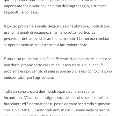
importante che diventino una ruota dell’ingranaggio, altrimenti
l’agricoltura collassa.
Il grosso problema è quello della situazione abitativa, molti di loro
usano materiali di recupero, si fermano sotto i portici. La
percezione dei saluzzesi è cambiata, ma potrebbe ancora cambiare
se ognuno venisse in questa sede a fare volontariato.
È una città tollerante, al più indifferente: ti vedo passare in bici e se
non dormi proprio sotto casa mia ti lascio stare. Alcuni anni fa il
problema era più sentito di adesso poiché ci si è resi conto che sono
indispensabili per l’agricoltura.
Tuttavia sono ancora due mondi separati che, di rado, si
incontrano. C’è ancora lo stigma sociale per cui se sei nero sei un
bracciante ed è normale che tu possa dormire per strada e spostarti
con la bicicletta. Ci sono stati anni in cui vivevano nelle baracche