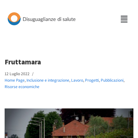
Vai
al
contenuto
Fruttamara
12 Luglio 2022
Home Page
,
Inclusione e integrazione
,
Lavoro
,
Progetti
,
Pubblicazioni
,
Risorse economiche