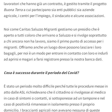
lavoratori che hanno già un contratto, è gestito tramite il progetto
Buona Terra
a cui partecipano sia enti pubblici sia aziende
agricole, i centri per l’impiego, il sindacato e alcune associazioni.
Noi come Caritas Saluzzo Migranti gestiamo un presidio che è
aperto a tutti coloro che arrivano a Saluzzo e si rivolge soprattutto
a chi ancora non ha lavoro, siamo il primo punto di accesso per i
migranti. Offriamo anche un luogo dove possono lasciare i loro
bagagli, per noi è un modo per entrare in contatto con loro e indurli
ad aprirsi e magari a farsi registrare presso la nostra banca dati.
Cosa è successo durante il periodo del Covid?
È stato un periodo molto difficile perché tutte le procedure messe in
atto dalle ASL richiedevano che il cittadino si rivolgesse al medico
in caso di sintomi o contatti, si sottoponesse ad un tampone e nel
caso di positività rimanesse in isolamento presso il proprio
domicilio. I braccianti agricoli non avevano nessuna di queste