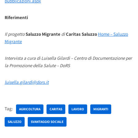
pubblicazioni.aspx
Riferimenti
Il progetto
Saluzzo Migrante
di
Caritas Saluzzo
Home – Saluzzo
Migrante
Intervista a cura di Luisella Gilardi – Centro di Documentazione per
la Promozione della Salute – DoRS
luisella.gilardi@dors.it
Tag:
AGRICOLTURA
CARITAS
LAVORO
MIGRANTI
SALUZZO
SVANTAGGIO SOCIALE