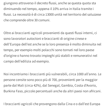
giungono attraverso il decreto flussi, anche se questa quota sta
diminuendo nel tempo, appena il 10% arriva in Italia tramite i
flussi. La necessità è di circa 13000 unità nel territorio del saluzzese
che comprende oltre 30 comuni.
Oltre ai braccianti agricoli provenienti da questi flussi interni, ci
sono lavoratori autoctoni e braccianti di origine cinese e
dell’Europa dell’est anche se la loro presenza è molto diminuita nel
tempo, per esempio molti polacchi sono tornati nel loro paese
d’origine o hanno trovato impieghi più stabili e remunerativi nel
campo dell’edilizia ad esempio.
Noi incontriamo i braccianti più vulnerabili, circa 1000 all’anno. Le
persone censite sono poco più di 700, provenienti per la maggior
parte dal Mali (circa 42%), dal Senegal, Gambia, Costa d’Avorio,
Burkina Faso, piccole percentuali anche da altri paesi non africani.
I braccianti agricoli che provengono dalla Cina e o dall’est Europa