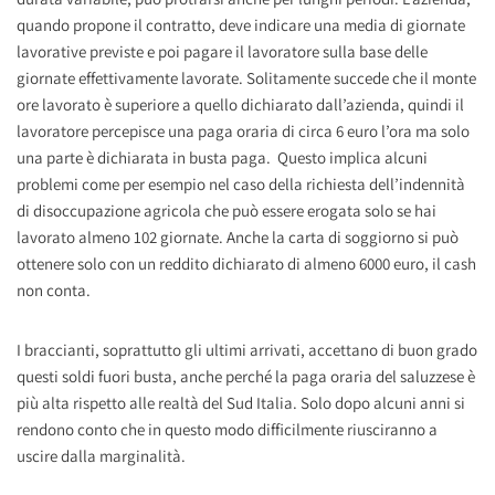
quando propone il contratto, deve indicare una media di giornate
lavorative previste e poi pagare il lavoratore sulla base delle
giornate effettivamente lavorate. Solitamente succede che il monte
ore lavorato è superiore a quello dichiarato dall’azienda, quindi il
lavoratore percepisce una paga oraria di circa 6 euro l’ora ma solo
una parte è dichiarata in busta paga. Questo implica alcuni
problemi come per esempio nel caso della richiesta dell’indennità
di disoccupazione agricola che può essere erogata solo se hai
lavorato almeno 102 giornate. Anche la carta di soggiorno si può
ottenere solo con un reddito dichiarato di almeno 6000 euro, il cash
non conta.
I braccianti, soprattutto gli ultimi arrivati, accettano di buon grado
questi soldi fuori busta, anche perché la paga oraria del saluzzese è
più alta rispetto alle realtà del Sud Italia. Solo dopo alcuni anni si
rendono conto che in questo modo difficilmente riusciranno a
uscire dalla marginalità.