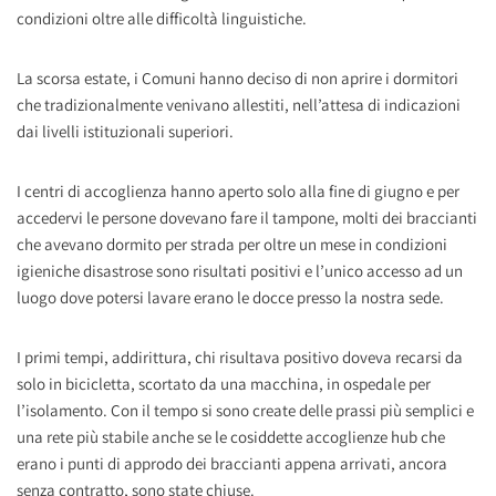
condizioni oltre alle difficoltà linguistiche.
La scorsa estate, i Comuni hanno deciso di non aprire i dormitori
che tradizionalmente venivano allestiti, nell’attesa di indicazioni
dai livelli istituzionali superiori.
I centri di accoglienza hanno aperto solo alla fine di giugno e per
accedervi le persone dovevano fare il tampone, molti dei braccianti
che avevano dormito per strada per oltre un mese in condizioni
igieniche disastrose sono risultati positivi e l’unico accesso ad un
luogo dove potersi lavare erano le docce presso la nostra sede.
I primi tempi, addirittura, chi risultava positivo doveva recarsi da
solo in bicicletta, scortato da una macchina, in ospedale per
l’isolamento. Con il tempo si sono create delle prassi più semplici e
una rete più stabile anche se le cosiddette accoglienze hub che
erano i punti di approdo dei braccianti appena arrivati, ancora
senza contratto, sono state chiuse.