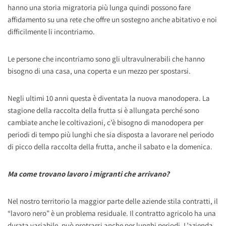
hanno una storia migratoria più lunga quindi possono fare
affidamento su una rete che offre un sostegno anche abitativo e noi
difficilmente li incontriamo.
Le persone che incontriamo sono gli ultravulnerabili che hanno
bisogno di una casa, una coperta e un mezzo per spostarsi.
Negli ultimi 10 anni questa è diventata la nuova manodopera. La
stagione della raccolta della frutta si è allungata perché sono
cambiate anche le coltivazioni, c’è bisogno di manodopera per
periodi di tempo più lunghi che sia disposta a lavorare nel periodo
di picco della raccolta della frutta, anche il sabato e la domenica.
Ma come trovano lavoro i migranti che arrivano?
Nel nostro territorio la maggior parte delle aziende stila contratti, il
“lavoro nero” è un problema residuale. Il contratto agricolo ha una
durata variabile, può protrarsi anche per lunghi periodi. L’azienda,