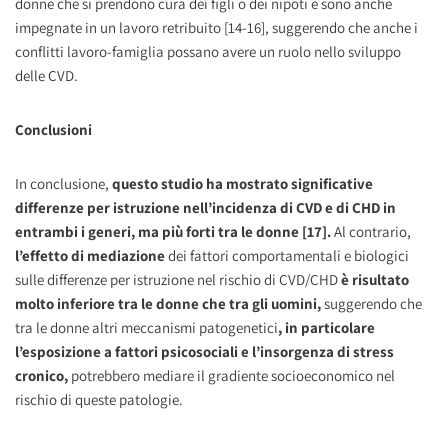
donne che si prendono cura dei figli o dei nipoti e sono anche
impegnate in un lavoro retribuito [14-16], suggerendo che anche i
conflitti lavoro-famiglia possano avere un ruolo nello sviluppo
delle CVD.
Conclusioni
In conclusione,
questo studio ha mostrato significative
differenze per istruzione nell’incidenza di CVD e di CHD in
entrambi i generi, ma più forti tra le donne [17].
Al contrario,
l’effetto di mediazione
dei fattori comportamentali e biologici
sulle differenze per istruzione nel rischio di CVD/CHD
è risultato
molto inferiore tra le donne che tra gli uomini,
suggerendo che
tra le donne altri meccanismi patogenetici
, in particolare
l’esposizione a fattori psicosociali e l’insorgenza di stress
cronico,
potrebbero mediare il gradiente socioeconomico nel
rischio di queste patologie.