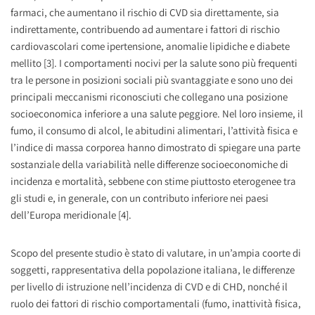
farmaci, che aumentano il rischio di CVD sia direttamente, sia
indirettamente, contribuendo ad aumentare i fattori di rischio
cardiovascolari come ipertensione, anomalie lipidiche e diabete
mellito [3]. I comportamenti nocivi per la salute sono più frequenti
tra le persone in posizioni sociali più svantaggiate e sono uno dei
principali meccanismi riconosciuti che collegano una posizione
socioeconomica inferiore a una salute peggiore. Nel loro insieme, il
fumo, il consumo di alcol, le abitudini alimentari, l’attività fisica e
l’indice di massa corporea hanno dimostrato di spiegare una parte
sostanziale della variabilità nelle differenze socioeconomiche di
incidenza e mortalità, sebbene con stime piuttosto eterogenee tra
gli studi e, in generale, con un contributo inferiore nei paesi
dell’Europa meridionale [4].
Scopo del presente studio è stato di valutare, in un’ampia coorte di
soggetti, rappresentativa della popolazione italiana, le differenze
per livello di istruzione nell’incidenza di CVD e di CHD, nonché il
ruolo dei fattori di rischio comportamentali (fumo, inattività fisica,