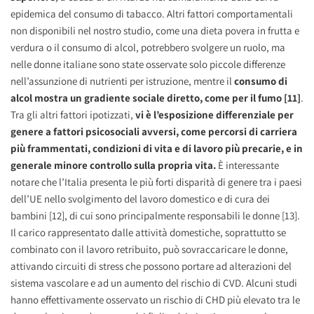
epidemica del consumo di tabacco. Altri fattori comportamentali
non disponibili nel nostro studio, come una dieta povera in frutta e
verdura o il consumo di alcol, potrebbero svolgere un ruolo, ma
nelle donne italiane sono state osservate solo piccole differenze
nell’assunzione di nutrienti per istruzione, mentre il
consumo di
alcol mostra un gradiente sociale diretto, come per il fumo [11]
.
Tra gli altri fattori ipotizzati,
vi è l’esposizione differenziale per
genere a fattori psicosociali avversi, come percorsi di carriera
più frammentati, condizioni di vita e di lavoro più precarie, e in
generale minore controllo sulla propria vita.
È interessante
notare che l’Italia presenta le più forti disparità di genere tra i paesi
dell’UE nello svolgimento del lavoro domestico e di cura dei
bambini [12], di cui sono principalmente responsabili le donne [13].
Il carico rappresentato dalle attività domestiche, soprattutto se
combinato con il lavoro retribuito, può sovraccaricare le donne,
attivando circuiti di stress che possono portare ad alterazioni del
sistema vascolare e ad un aumento del rischio di CVD. Alcuni studi
hanno effettivamente osservato un rischio di CHD più elevato tra le