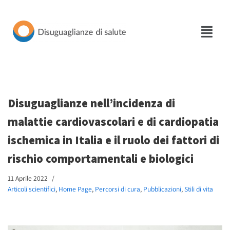
Vai
al
contenuto
Disuguaglianze nell’incidenza di
malattie cardiovascolari e di cardiopatia
ischemica in Italia e il ruolo dei fattori di
rischio comportamentali e biologici
11 Aprile 2022
Articoli scientifici
,
Home Page
,
Percorsi di cura
,
Pubblicazioni
,
Stili di vita