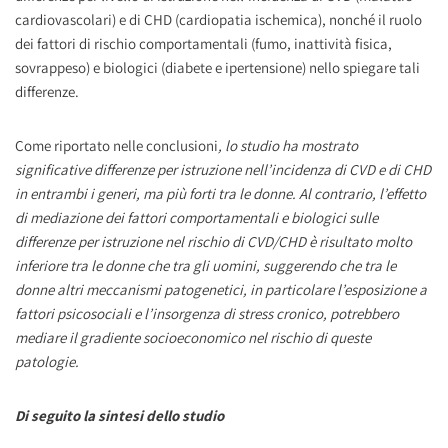
cardiovascolari) e di CHD (cardiopatia ischemica), nonché il ruolo
dei fattori di rischio comportamentali (fumo, inattività fisica,
sovrappeso) e biologici (diabete e ipertensione) nello spiegare tali
differenze.
Come riportato nelle conclusioni
,
lo studio ha mostrato
significative differenze per istruzione nell’incidenza di CVD e di CHD
in entrambi i generi, ma più forti tra le donne. Al contrario, l’effetto
di mediazione dei fattori comportamentali e biologici sulle
differenze per istruzione nel rischio di CVD/CHD è risultato molto
inferiore tra le donne che tra gli uomini, suggerendo che tra le
donne altri meccanismi patogenetici, in particolare l’esposizione a
fattori psicosociali e l’insorgenza di stress cronico, potrebbero
mediare il gradiente socioeconomico nel rischio di queste
patologie.
Di seguito la sintesi dello studio