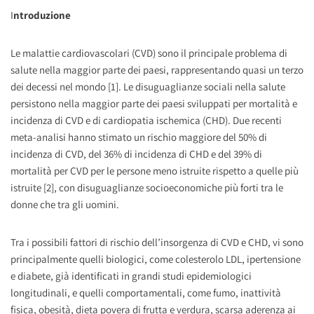
I
ntroduzione
Le malattie cardiovascolari (CVD) sono il principale problema di
salute nella maggior parte dei paesi, rappresentando quasi un terzo
dei decessi nel mondo [1]. Le disuguaglianze sociali nella salute
persistono nella maggior parte dei paesi sviluppati per mortalità e
incidenza di CVD e di cardiopatia ischemica (CHD). Due recenti
meta-analisi hanno stimato un rischio maggiore del 50% di
incidenza di CVD, del 36% di incidenza di CHD e del 39% di
mortalità per CVD per le persone meno istruite rispetto a quelle più
istruite [2], con disuguaglianze socioeconomiche più forti tra le
donne che tra gli uomini.
Tra i possibili fattori di rischio dell’insorgenza di CVD e CHD, vi sono
principalmente quelli biologici, come colesterolo LDL, ipertensione
e diabete, già identificati in grandi studi epidemiologici
longitudinali, e quelli comportamentali, come fumo, inattività
fisica, obesità, dieta povera di frutta e verdura, scarsa aderenza ai