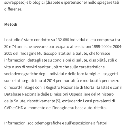
sovrappeso) e biologici (diabete e ipertensione) nello spiegare tali
differenze.
Metodi
Lo studio è stato condotto su 132.686 individui di età compresa tra
30 e 74 anni che avevano partecipato alle edizioni 1999-2000 e 2004-
2005 dell’Indagine Multiscopo Istat sulla Salute, che fornisce
informazioni dettagliate su condizioni di salute, disabilità, stili di
vita e uso di servizi sanitari, oltre che sulle caratteristiche
sociodemografiche degli individui e delle loro famiglie. I soggetti
sono stati seguiti fino al 2014 per mortalità e morbosità per mezzo
di record-linkage con il Registro Nazionale di Mortalità Istat e con il
Database Nazionale delle Dimissioni Ospedaliere del Ministero
della Salute, rispettivamente [5], escludendo i casi prevalenti di
CVD e CHD al momento dell’indagine su base auto-riferita.
Informazioni sociodemografiche e sull’esposizione a fattori