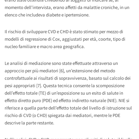
momento dell’intervista, erano affetti da malattie croniche, in un
elenco che includeva diabete e ipertensione.
Il rischio di sviluppare CVD e CHD è stato stimato per mezzo di
modelli di regressione di Cox, aggiustati per età, coorte, tipo di
nucleo familiare e macro area geografica.
Le analisi di mediazione sono state effettuate attraverso un
approccio per più mediatori [6], un’estensione del metodo
controfattuale ai risultati di sopravvivenza, basato sul calcolo dei
pesi appropriati [7]. Questa tecnica consente la scomposizione
dell’effetto totale (TE) di un’esposizione su un esito di salute in
effetto diretto puro (PDE) ed effetto indiretto naturale (NIE). NIE si
riferisce a quella parte dell’effetto totale del livello di istruzione sul
rischio di CVD (o CHD) spiegata dai mediatori, mentre le PDE
descrive la parte restante.