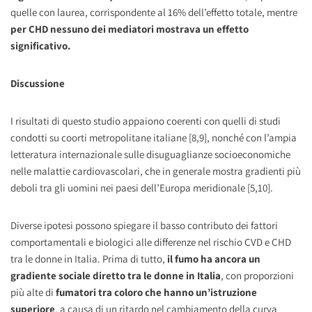
quelle con laurea, corrispondente al 16% dell’effetto totale, mentre
per CHD nessuno dei mediatori mostrava un effetto
significativo.
Discussione
I risultati di questo studio appaiono coerenti con quelli di studi
condotti su coorti metropolitane italiane [8,9], nonché con l’ampia
letteratura internazionale sulle disuguaglianze socioeconomiche
nelle malattie cardiovascolari, che in generale mostra gradienti più
deboli tra gli uomini nei paesi dell’Europa meridionale [5,10].
Diverse ipotesi possono spiegare il basso contributo dei fattori
comportamentali e biologici alle differenze nel rischio CVD e CHD
tra le donne in Italia. Prima di tutto,
il fumo ha ancora un
gradiente sociale diretto tra le donne in Italia
, con proporzioni
più alte di
fumatori tra coloro che hanno un’istruzione
superiore
, a causa di un ritardo nel cambiamento della curva