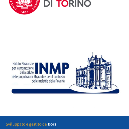
Sviluppato e gestito da
Dors