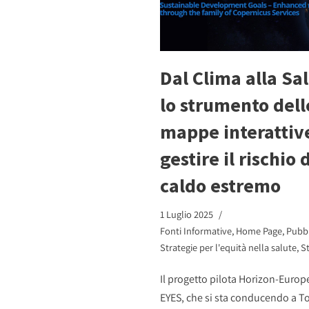
Dal Clima alla Sa
lo strumento dell
mappe interattiv
gestire il rischio 
caldo estremo
1 Luglio 2025
Fonti Informative
,
Home Page
,
Pubbl
Strategie per l'equità nella salute
,
S
Il progetto pilota Horizon-Europ
EYES, che si sta conducendo a To