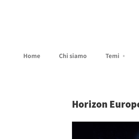
Vai
al
contenuto
Home
Chi siamo
Temi
Horizon Europ