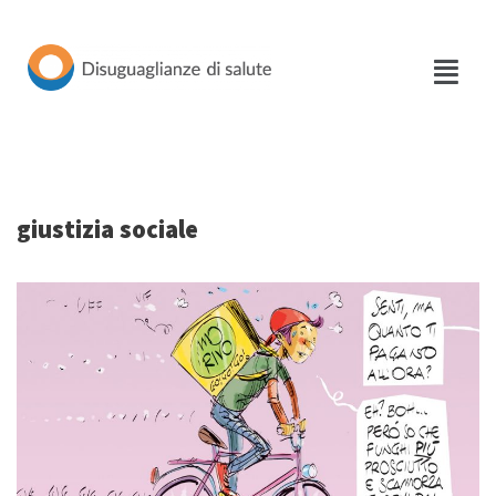
Vai
al
contenuto
giustizia sociale