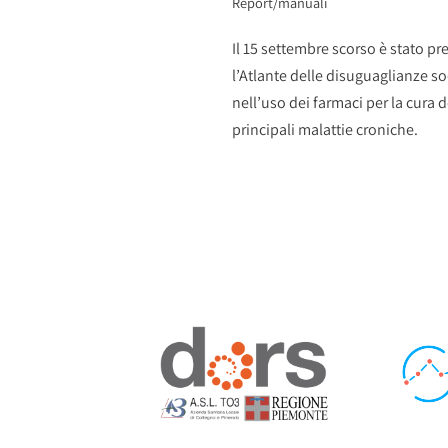
Report/manuali
Il 15 settembre scorso è stato pr
l’Atlante delle disuguaglianze so
nell’uso dei farmaci per la cura d
principali malattie croniche.