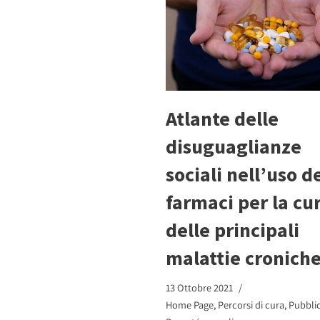
Atlante delle
disuguaglianze
sociali nell’uso d
farmaci per la cu
delle principali
malattie croniche
13 Ottobre 2021
Home Page
,
Percorsi di cura
,
Pubblic