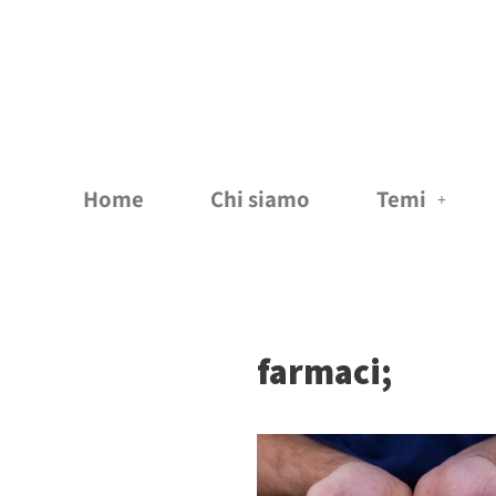
Vai
al
contenuto
Home
Chi siamo
Temi
farmaci;