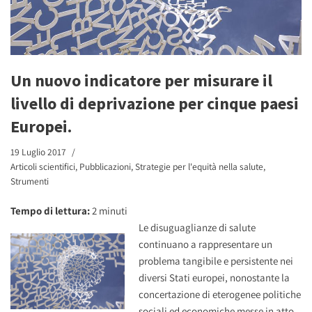
Un nuovo indicatore per misurare il
livello di deprivazione per cinque paesi
Europei.
19 Luglio 2017
Articoli scientifici
,
Pubblicazioni
,
Strategie per l'equità nella salute
,
Strumenti
Tempo di lettura:
2
minuti
Le disuguaglianze di salute
continuano a rappresentare un
problema tangibile e persistente nei
diversi Stati europei, nonostante la
concertazione di eterogenee politiche
sociali ed economiche messe in atto