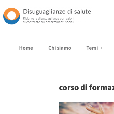
Vai
al
contenuto
Home
Chi siamo
Temi
corso di forma