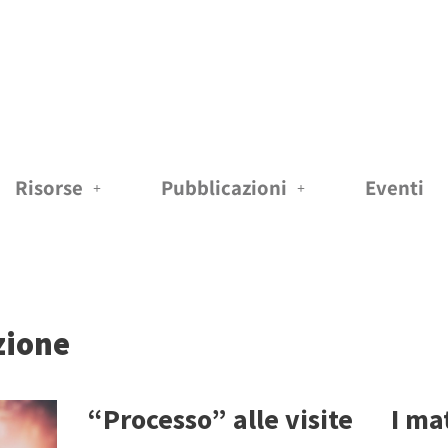
Risorse
Pubblicazioni
Eventi
zione
“Processo” alle visite
I mat