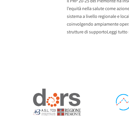
Il PRP 20-25 del Piemonte ha ins
l’equità nella salute come azione
sistema a livello regionale e loca
coinvolgendo ampiamente opera
strutture di supporto
Leggi tutto 