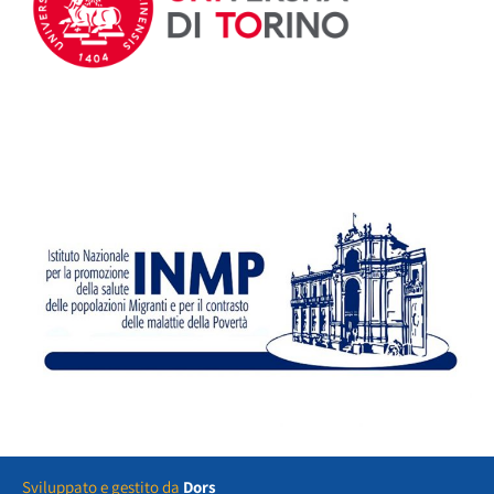
Sviluppato e gestito da
Dors