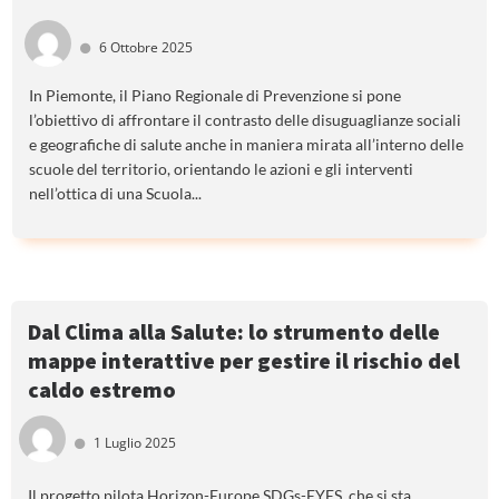
6 Ottobre 2025
In Piemonte, il Piano Regionale di Prevenzione si pone
l’obiettivo di affrontare il contrasto delle disuguaglianze sociali
e geografiche di salute anche in maniera mirata all’interno delle
scuole del territorio, orientando le azioni e gli interventi
nell’ottica di una Scuola...
Dal Clima alla Salute: lo strumento delle
mappe interattive per gestire il rischio del
caldo estremo
1 Luglio 2025
Il progetto pilota Horizon-Europe SDGs-EYES, che si sta