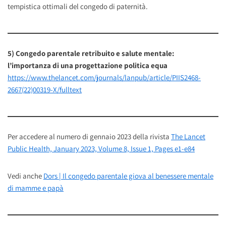
tempistica ottimali del congedo di paternità.
5)
Congedo parentale retribuito e salute mentale:
l’importanza di una progettazione politica equa
https://www.thelancet.com/journals/lanpub/article/PIIS2468-
2667(22)00319-X/fulltext
Per accedere al numero di gennaio 2023 della rivista
The Lancet
Public Health, January 2023, Volume 8, Issue 1, Pages e1-e84
Vedi anche
Dors | Il congedo parentale giova al benessere mentale
di mamme e papà