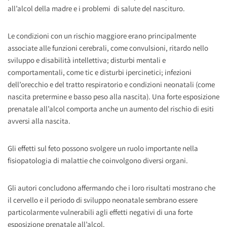
all’alcol della madre e i problemi di salute del nascituro.
Le condizioni con un rischio maggiore erano principalmente
associate alle funzioni cerebrali, come convulsioni, ritardo nello
sviluppo e disabilità intellettiva; disturbi mentali e
comportamentali, come tic e disturbi ipercinetici; infezioni
dell’orecchio e del tratto respiratorio e condizioni neonatali (come
nascita pretermine e basso peso alla nascita). Una forte esposizione
prenatale all’alcol comporta anche un aumento del rischio di esiti
avversi alla nascita.
Gli effetti sul feto possono svolgere un ruolo importante nella
fisiopatologia di malattie che coinvolgono diversi organi.
Gli autori concludono affermando che i loro risultati mostrano che
il cervello e il periodo di sviluppo neonatale sembrano essere
particolarmente vulnerabili agli effetti negativi di una forte
esposizione prenatale all’alcol.