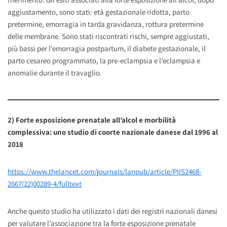
aggiustamento, sono stati: età gestazionale ridotta, parto
pretermine, emorragia in tarda gravidanza, rottura pretermine
delle membrane. Sono stati riscontrati rischi, sempre aggiustati,
più bassi per l’emorragia postpartum, il diabete gestazionale, il
parto cesareo programmato, la pre-eclampsia e l’eclampsia e
anomalie durante il travaglio.
2)
Forte esposizione prenatale all’alcol e morbilità
complessiva: uno studio di coorte nazionale danese dal 1996 al
2018
https://www.thelancet.com/journals/lanpub/article/PIIS2468-
2667(22)00289-4/fulltext
Anche questo studio ha utilizzato i dati dei registri nazionali danesi
per valutare l’associazione tra la forte esposizione prenatale