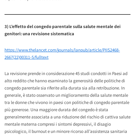
3) L’effetto del congedo parentale sulla salute mentale dei
genitori: una revisione sistematica
https://www.thelancet.com/journals/lanpub/article/PIIS2468-
2667(22)00311-5/fulltext
La revisione prende in considerazione 45 studi condotti in Paesi ad
alto reddito che hanno esaminato la generosità delle politiche di
congedo parentale sia riferite alla durata sia alla retribuzione. In
generale, è stato osservato un miglioramento della salute mentale
tra le donne che vivono in paesi con politiche di congedo parentale
più generose. Una maggiore durata del congedo è stata
generalmente associata a una riduzione del rischio di cattiva salute
mentale materna compresi i sintomi depressivi, il disagio
psicologico, il burnout e un minore ricorso all’assistenza sanitaria