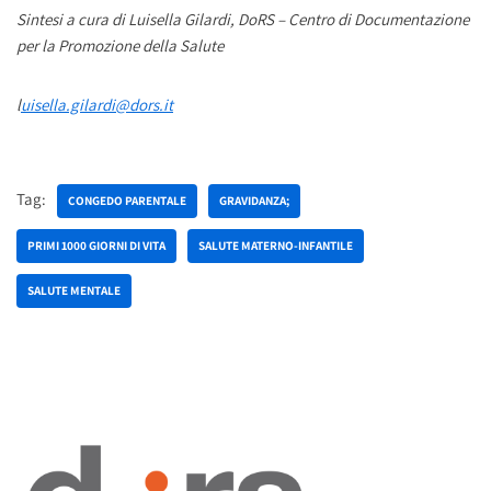
Sintesi a cura di Luisella Gilardi, DoRS – Centro di Documentazione
per la Promozione della Salute
l
uisella.gilardi@dors.it
Tag:
CONGEDO PARENTALE
GRAVIDANZA;
PRIMI 1000 GIORNI DI VITA
SALUTE MATERNO-INFANTILE
SALUTE MENTALE