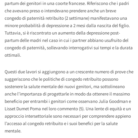
partum dei genitori in una coorte francese. Riferiscono che i padri
che avevano preso o intendevano prendere anche un breve
congedo di paternità retribuito (2 settimane) manifestavano una
minore probabilità di depressione a 2 mesi dalla nascita del figlio.
Tuttavia, si è riscontrato un aumento della depressione post-
partum delle madri nel caso in cui i partner abbiano usufruito del
congedo di paternità, sollevando interrogativi sui tempi e la durata
ottimali.
Questi due lavori si aggiungono a un crescente numero di prove che
suggeriscono che le politiche di congedo retribuito possono
sostenere la salute mentale dei nuovi genitori, ma sottolineano
anche l’importanza di progettarle in modo da ottenere il massimo
beneficio per entrambi i genitori come osservano Julia Goodman e
Lisset Dumet Poma nel loro commento (5). Una lente di equità e un
approccio intersettoriale sono necessari per comprendere appieno
l’accesso al congedo retribuito e i suoi benefici per la salute
mentale.