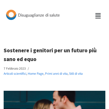
Vai
al
contenuto
Sostenere i genitori per un futuro più
sano ed equo
7 Febbraio 2023
Articoli scientifici
,
Home Page
,
Primi anni di vita
,
Stili di vita