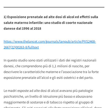
1)
Esposizione prenatale ad alte dosi di alcol ed effetti sulla
salute materno infantile: uno studio di coorte nazionale
danese dal 1996 al 2018
https://www.thelancet.com/journals/lanpub/article/PIIS2468-
2667(22)00263-8/fulltext
In questo studio sono stati utilizzati i dati dei registri nazionali
danesi, che comprendono più di 1,1 milioni di nascite, per
descrivere le caratteristiche materne e l’associazione tra la forte
esposizione prenatale all’alcol e gli esiti ostetrici e del parto.
Le madri esposte ad alte dosi di alcol avevano più patologie
psichiatriche, un livello di istruzione più basso e abusavano
maggiormente di sostanze e di tabacco rispetto al gruppo di
riferimento. Gli esiti associati alla forte esposizione all’alcol, dopo