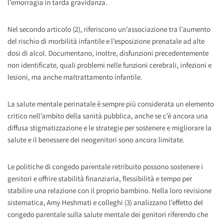
l’emorragia in tarda gravidanza.
Nel secondo articolo (2), riferiscono un’associazione tra l’aumento
del rischio di morbilità infantile e l’esposizione prenatale ad alte
dosi di alcol. Documentano, inoltre, disfunzioni precedentemente
non identificate, quali problemi nelle funzioni cerebrali, infezioni e
lesioni, ma anche maltrattamento infantile.
La salute mentale perinatale è sempre più considerata un elemento
critico nell’ambito della sanità pubblica, anche se c’è ancora una
diffusa stigmatizzazione e le strategie per sostenere e migliorare la
salute e il benessere dei neogenitori sono ancora limitate.
Le politiche di congedo parentale retribuito possono sostenere i
genitori e offrire stabilità finanziaria, flessibilità e tempo per
stabilire una relazione con il proprio bambino. Nella loro revisione
sistematica, Amy Heshmati e colleghi (3) analizzano l’effetto del
congedo parentale sulla salute mentale dei genitori riferendo che