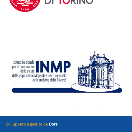
Sviluppato e gestito da
Dors