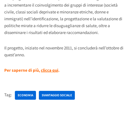
a incrementare il coinvolgimento dei gruppi di interesse (società
civile, classi sociali deprivate e minoranze etniche, donne e
immigrati) nell’identificazione, la progettazione e la valutazione di
politiche mirate a ridurre le disuguaglianze di salute, oltre a
disseminare i risultati ed elaborare raccomandazioni.
Il progetto, iniziato nel novembre 2011, si concluderà nell’ottobre di
quest’anno.
Per saperne di più,
clicca qui
.
Tag:
ECONOMIA
SVANTAGGIO SOCIALE