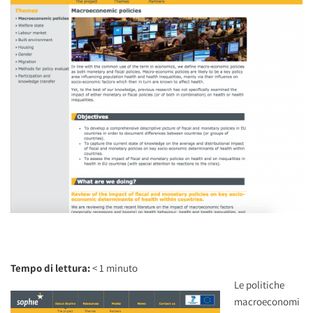
Tempo di lettura:
< 1
minuto
Le politiche
macroeconomi