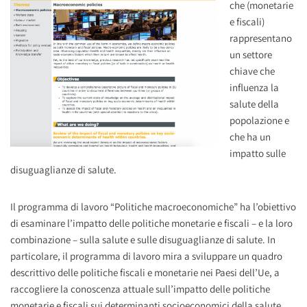
che (monetarie
e fiscali)
rappresentano
un settore
chiave che
influenza la
salute della
popolazione e
che ha un
impatto sulle
disuguaglianze di salute.
Il programma di lavoro “Politiche macroeconomiche” ha l’obiettivo
di esaminare l’impatto delle politiche monetarie e fiscali – e la loro
combinazione – sulla salute e sulle disuguaglianze di salute. In
particolare, il programma di lavoro mira a sviluppare un quadro
descrittivo delle politiche fiscali e monetarie nei Paesi dell’Ue, a
raccogliere la conoscenza attuale sull’impatto delle politiche
monetarie e fiscali sui determinanti socioeconomici della salute