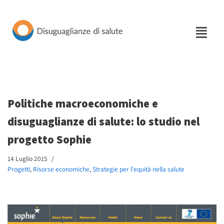
Vai
al
contenuto
Politiche macroeconomiche e
disuguaglianze di salute: lo studio nel
progetto Sophie
14 Luglio 2015
Progetti
,
Risorse economiche
,
Strategie per l'equità nella salute