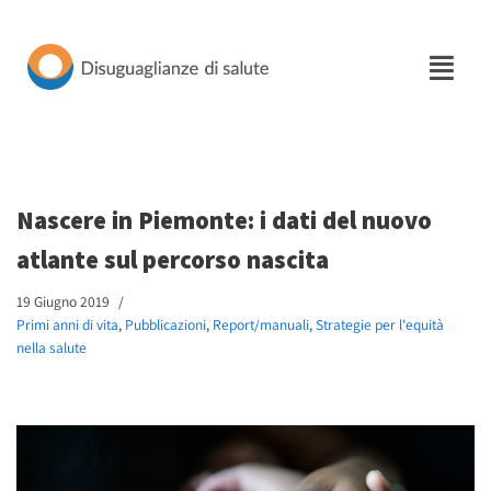
Vai
al
contenuto
Nascere in Piemonte: i dati del nuovo
atlante sul percorso nascita
19 Giugno 2019
Primi anni di vita
,
Pubblicazioni
,
Report/manuali
,
Strategie per l'equità
nella salute