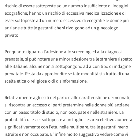
rischio di essere sottoposte ad un numero insufficiente di indagini
ecografiche; hanno un rischio di eccessiva medicalizzazione e di
esser sottoposte ad un numero eccessivo di ecografie le donne più
anziane e tutte le gestanti che si rivolgono ad un ginecologo
privato.
Per quanto riguarda l’adesione allo screening ed alla diagnosi
prenatale, si può notare una minor adesione tra le straniere rispetto
alle italiane: alcune non si sottopongono ad alcun tipo di indagine
prenatale. Resta da approfondire se tale modalità sia frutto di una
scelta etica o religiosa o di disinformazione.
Relativamente agli esiti del parto e alle caratteristiche dei neonati,
si riscontra un eccesso di parti pretermine nelle donne più anziane,
con un basso titolo di studio, non occupate e nelle straniere. La
probabilità di esser sottoposte a un taglio cesareo elettivo aumenta
significativamente con l’età, nelle multipare, tra le gestanti meno
istruite e non occupate. E’ infine molto suggestivo vedere come vi