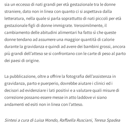
sia un eccesso di nati grandi per età gestazionale tra le donne
straniere, dato non in linea con quanto ci si aspettava dalla
letteratura, nella quale si parla soprattutto di nati piccoli per età
gestazionale figli di donne immigrate. Verosimilmente, il
cambiamento delle abitudini alimentari ha fatto sì che queste
donne tendano ad assumere una maggior quantità di calorie
durante la gravidanza e quindi ad avere dei bambini grossi, ancora
più grandi dell’atteso se si confrontano con le carte di peso al parto
dei paesi di origine.
La pubblicazione, oltre a offrire la fotografia dell’assistenza in
gravidanza, parto e puerperio, dovrebbe aiutare i clinici ed i
decisori ad evidenziare i lati positivi e a valutare quali misure di
correzione possano essere messe in atto laddove vi siano
andamenti ed esiti non in linea con l’atteso.
Sintesi a cura di Luisa Mondo, Raffaella Rusciani, Teresa Spadea