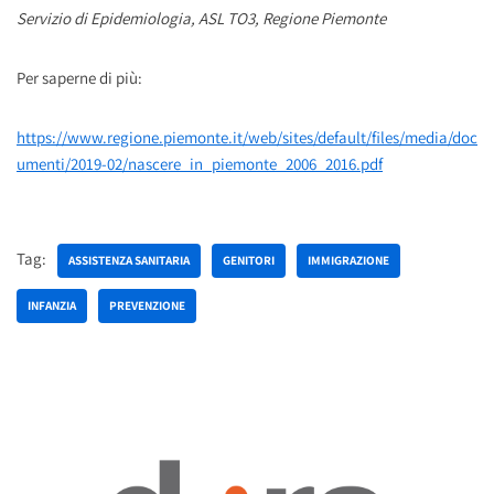
Servizio di Epidemiologia, ASL TO3, Regione Piemonte
Per saperne di più:
https://www.regione.piemonte.it/web/sites/default/files/media/doc
umenti/2019-02/nascere_in_piemonte_2006_2016.pdf
Tag:
ASSISTENZA SANITARIA
GENITORI
IMMIGRAZIONE
INFANZIA
PREVENZIONE