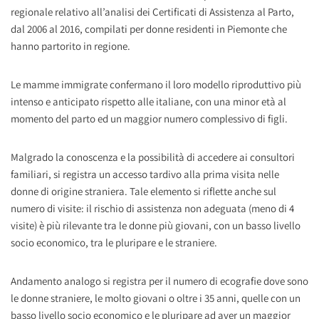
regionale relativo all’analisi dei Certificati di Assistenza al Parto,
dal 2006 al 2016, compilati per donne residenti in Piemonte che
hanno partorito in regione.
Le mamme immigrate confermano il loro modello riproduttivo più
intenso e anticipato rispetto alle italiane, con una minor età al
momento del parto ed un maggior numero complessivo di figli.
Malgrado la conoscenza e la possibilità di accedere ai consultori
familiari, si registra un accesso tardivo alla prima visita nelle
donne di origine straniera. Tale elemento si riflette anche sul
numero di visite: il rischio di assistenza non adeguata (meno di 4
visite) è più rilevante tra le donne più giovani, con un basso livello
socio economico, tra le pluripare e le straniere.
Andamento analogo si registra per il numero di ecografie dove sono
le donne straniere, le molto giovani o oltre i 35 anni, quelle con un
basso livello socio economico e le pluripare ad aver un maggior