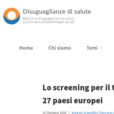
Vai
al
contenuto
Home
Chi siamo
Temi
Lo screening per il 
27 paesi europei
12 Ottobre 2016
Articoli scientifici
,
Percorsi 