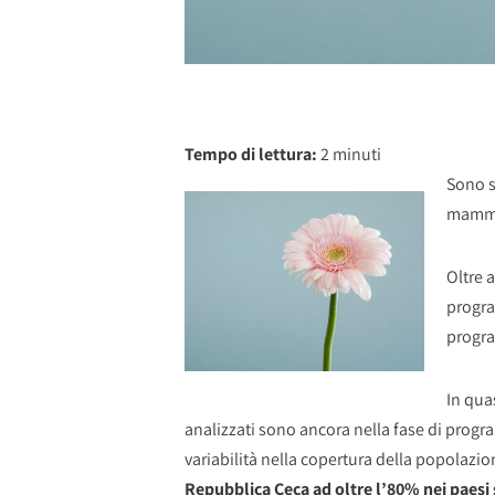
Tempo di lettura:
2
minuti
Sono s
mammog
Oltre 
progra
progr
In qua
analizzati sono ancora nella fase di progr
variabilità nella copertura della popolazio
Repubblica Ceca ad oltre l’80% nei paesi 