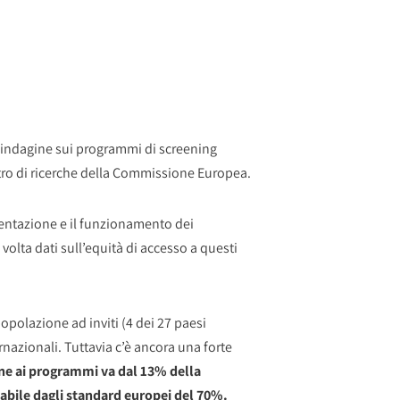
un’indagine sui programmi di screening
ro di ricerche della Commissione Europea.
ementazione e il funzionamento dei
olta dati sull’equità di accesso a questi
popolazione ad inviti (4 dei 27 paesi
azionali. Tuttavia c’è ancora una forte
one ai programmi va dal 13% della
tabile dagli standard europei del 70%.