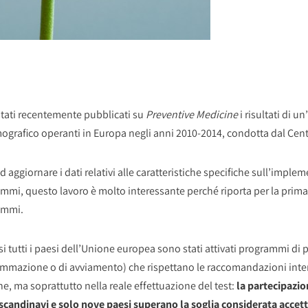
tati
recentemente pubblicati su
Preventive Medicine
i risultati di 
rafico operanti in Europa negli anni 2010-2014, condotta dal Cent
ad aggiornare i dati relativi alle caratteristiche specifiche sull’impl
mmi, questo lavoro è molto interessante perché riporta per la prima v
ammi.
si tutti i paesi dell’Unione europea sono stati attivati programmi di 
ammazione o di avviamento) che rispettano le raccomandazioni intern
ne, ma soprattutto nella reale effettuazione del test:
la partecipazi
scandinavi e solo nove paesi superano la soglia considerata accet