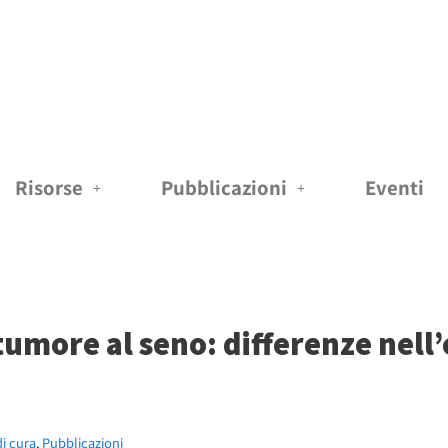
Risorse
Pubblicazioni
Eventi
tumore al seno: differenze nell’
di cura
,
Pubblicazioni