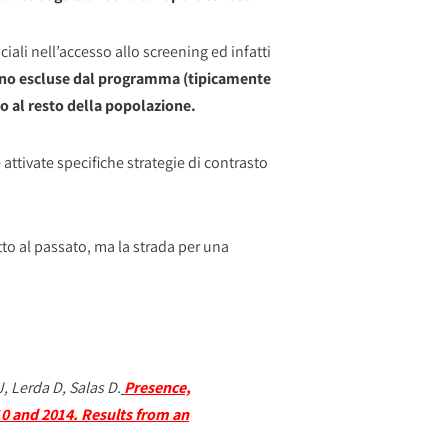
iali nell’accesso allo screening ed infatti
 sono escluse dal programma (tipicamente
to al resto della popolazione.
 attivate specifiche strategie di contrasto
o al passato, ma la strada per una
, Lerda D, Salas D.
Presence,
10 and 2014. Results from an