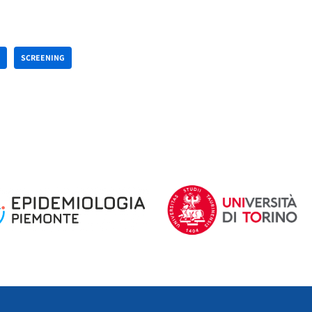
SCREENING