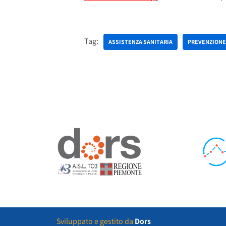
Tag:
ASSISTENZA SANITARIA
PREVENZIONE
Sviluppato e gestito da
Dors