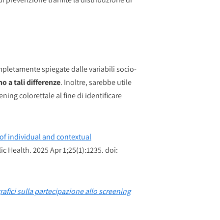
pletamente spiegate dalle variabili socio-
 a tali differenze
. Inoltre, sarebbe utile
ening colorettale al fine di identificare
of individual and contextual
c Health. 2025 Apr 1;25(1):1235. doi:
rafici sulla partecipazione allo screening