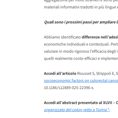
materiali informativi tradotti in più lingue 
Quali sono i prossimi passi per ampliare 
Abbiamo identificato
differenze nell’adesi
economiche individuali e contestuali. Per
valutare in modo rigoroso l’efficacia degli i
quelli realmente costo-efficaci e implemen
Accedi all’articolo
Rousset S, Strippoli E,
socioeconomic factors on colorectal cancer
10.1186/s12889-025-22396-x.
Accedi all’abstract
presentato al XLVII –
organizzato del colon-retto a Torino”-