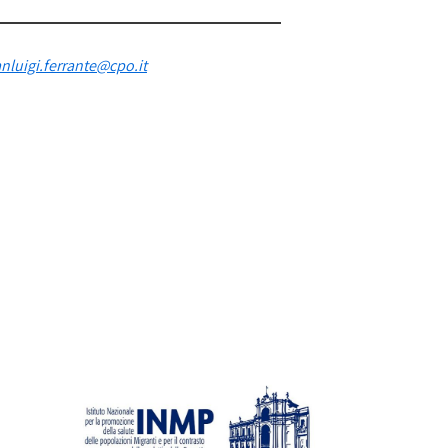
anluigi.ferrante@cpo.it