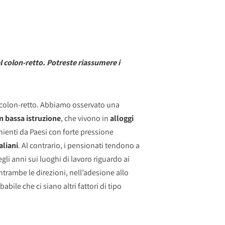
el colon-retto. Potreste riassumere i
 colon-retto. Abbiamo osservato una
n bassa istruzione
, che vivono in
alloggi
ienti da Paesi con forte pressione
aliani
. Al contrario, i pensionati tendono a
li anni sui luoghi di lavoro riguardo ai
entrambe le direzioni, nell’adesione allo
ile che ci siano altri fattori di tipo