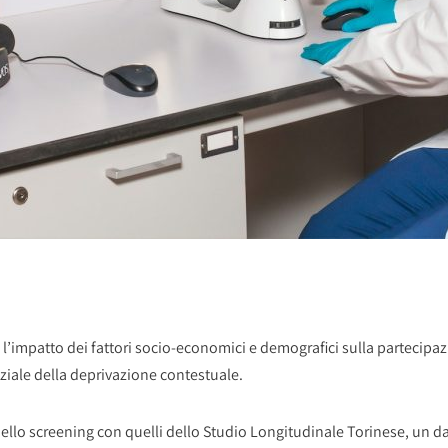
o l’impatto dei fattori socio-economici e demografici sulla partecipaz
ziale della deprivazione contestuale.
i dello screening con quelli dello Studio Longitudinale Torinese, un 