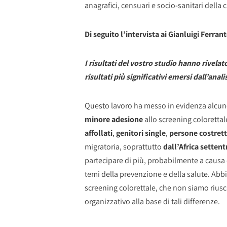
anagrafici, censuari e socio-sanitari della c
Di seguito l’intervista ai Gianluigi Ferra
I risultati del vostro studio hanno rivela
risultati più significativi emersi dall’anali
Questo lavoro ha messo in evidenza alcune
minore adesione
allo screening coloretta
affollati
,
genitori single
,
persone costrett
migratoria, soprattutto
dall’Africa setten
partecipare di più, probabilmente a causa d
temi della prevenzione e della salute. A
screening colorettale, che non siamo riusci
organizzativo alla base di tali differenze.