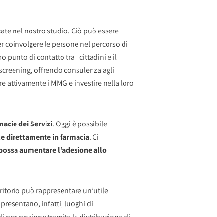
cate nel nostro studio. Ciò può essere
per coinvolgere le persone nel percorso di
punto di contatto tra i cittadini e il
screening, offrendo consulenza agli
e attivamente i MMG e investire nella loro
acie dei Servizi
. Oggi è possibile
ale direttamente in farmacia
. Ci
possa aumentare l’adesione allo
erritorio può rappresentare un’utile
ppresentano, infatti, luoghi di
i prevenzione tramite la distribuzione di