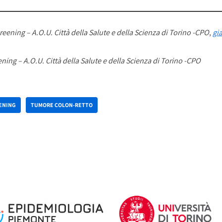
eening – A.O.U. Città della Salute e della Scienza di Torino -CPO
,
gi
ing – A.O.U. Città della Salute e della Scienza di Torino -CPO
ENING
TUMORE COLON-RETTO