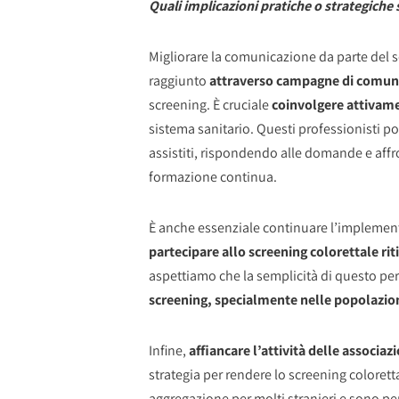
Quali implicazioni pratiche o strategiche 
Migliorare la comunicazione da parte del s
raggiunto
attraverso campagne di comun
screening. È cruciale
coinvolgere attivame
sistema sanitario. Questi professionisti 
assistiti, rispondendo alle domande e affr
formazione continua.
È anche essenziale continuare l’implement
partecipare allo screening colorettale rit
aspettiamo che la semplicità di questo perc
screening, specialmente nelle popolazioni
Infine,
affiancare l’attività delle associaz
strategia per rendere lo screening colorett
aggregazione per molti stranieri e sono pe