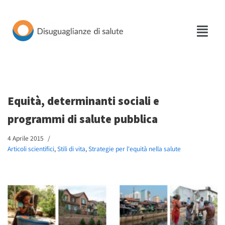
Vai
al
contenuto
Equità, determinanti sociali e
programmi di salute pubblica
4 Aprile 2015
Articoli scientifici
,
Stili di vita
,
Strategie per l'equità nella salute