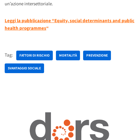
un’azione intersettoriale.
Leggi la pubblicazione “Equity, social determinants and public
health programmes
“
Tag:
FATTORI DI RISCHIO
MORTALITÀ
PREVENZIONE
SVANTAGGIO SOCIALE