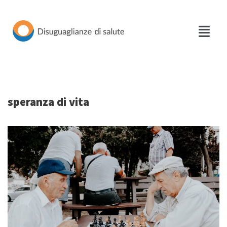
Vai
al
contenuto
speranza di vita