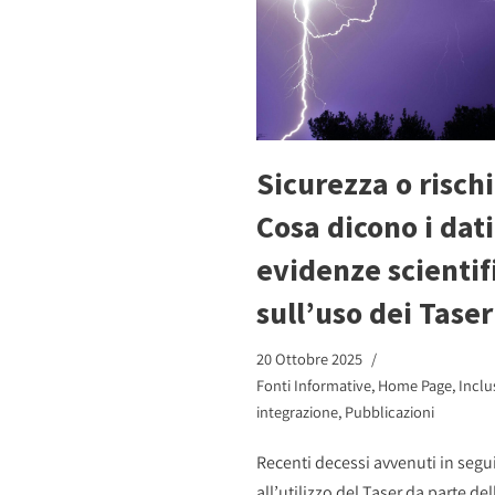
Sicurezza o risch
Cosa dicono i dati
evidenze scientif
sull’uso dei Taser
20 Ottobre 2025
Fonti Informative
,
Home Page
,
Inclu
integrazione
,
Pubblicazioni
Recenti decessi avvenuti in segu
all’utilizzo del Taser da parte de