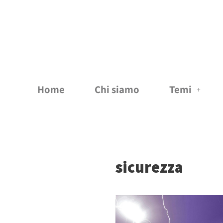
Vai
al
contenuto
Home
Chi siamo
Temi
sicurezza