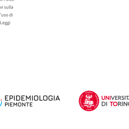
vi sulla
’uso di
Leggi