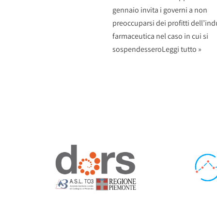
gennaio invita i governi a non
preoccuparsi dei profitti dell’ind
farmaceutica nel caso in cui si
sospendessero
Leggi tutto »