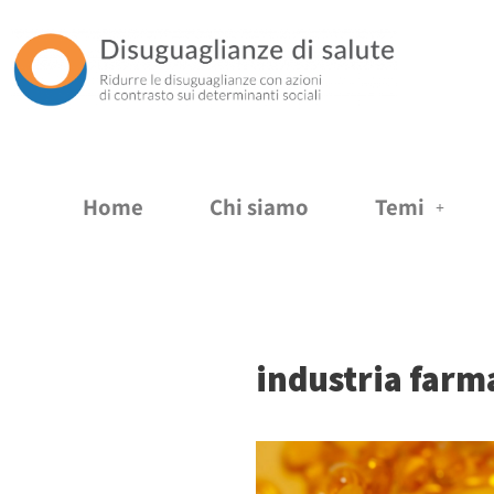
Vai
al
contenuto
Home
Chi siamo
Temi
industria farm