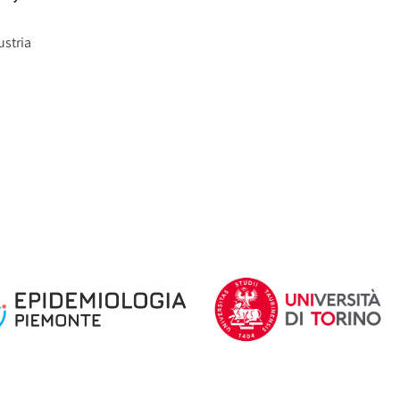
ustria