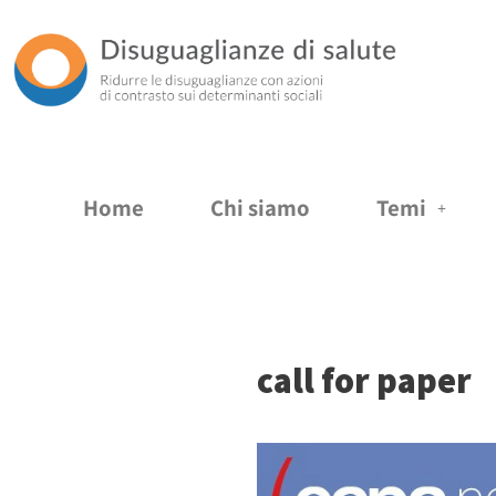
Vai
al
contenuto
Home
Chi siamo
Temi
call for paper