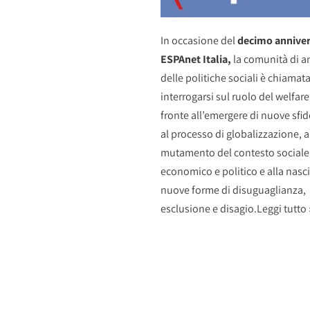
In occasione del
decimo anniver
ESPAnet Italia
,
la comunità di an
delle politiche sociali è chiamata
interrogarsi sul ruolo del welfare
fronte all’emergere di nuove sfid
al processo di globalizzazione, a
mutamento del contesto sociale
economico e politico e alla nasci
nuove forme di disuguaglianza,
esclusione e disagio.
Leggi tutto 