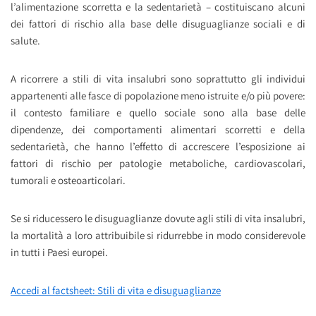
l’alimentazione scorretta e la sedentarietà – costituiscano alcuni
dei fattori di rischio alla base delle disuguaglianze sociali e di
salute.
A ricorrere a stili di vita insalubri sono soprattutto gli individui
appartenenti alle fasce di popolazione meno istruite e/o più povere:
il contesto familiare e quello sociale sono alla base delle
dipendenze, dei comportamenti alimentari scorretti e della
sedentarietà, che hanno l’effetto di accrescere l’esposizione ai
fattori di rischio per patologie metaboliche, cardiovascolari,
tumorali e osteoarticolari.
Se si riducessero le disuguaglianze dovute agli stili di vita insalubri,
la mortalità a loro attribuibile si ridurrebbe in modo considerevole
in tutti i Paesi europei.
Accedi al factsheet: Stili di vita e disuguaglianze