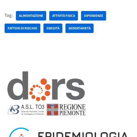
Tag:
ALIMENTAZIONE
ATTIVITÀ FISICA
DIPENDENZE
FATTORI DI RISCHIO
OBESITÀ
SEDENTARIETÀ