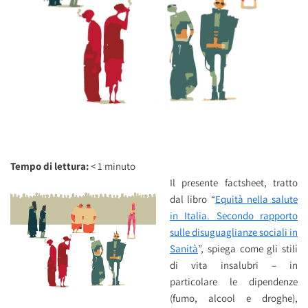
Tempo di lettura:
< 1
minuto
Il presente factsheet, tratto
dal libro “
Equità nella salute
in Italia. Secondo rapporto
sulle disuguaglianze sociali in
Sanità
”, spiega come gli stili
di vita insalubri – in
particolare le dipendenze
(fumo, alcool e droghe),