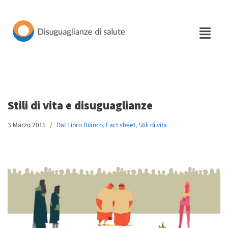
Vai
al
contenuto
Stili di vita e disuguaglianze
3 Marzo 2015
Dal Libro Bianco
,
Fact sheet
,
Stili di vita