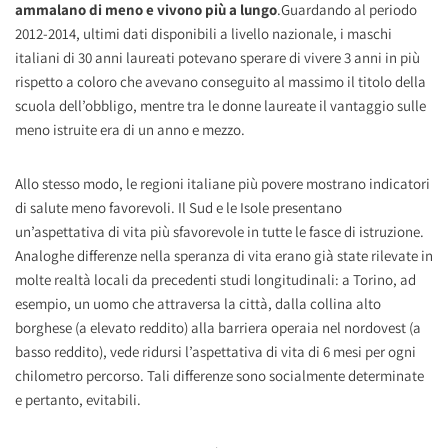
ammalano di meno e vivono più a lungo
.
Guardando al periodo
2012-2014, ultimi dati disponibili a livello nazionale, i maschi
italiani di 30 anni laureati potevano sperare di vivere 3 anni in più
rispetto a coloro che avevano conseguito al massimo il titolo della
scuola dell’obbligo, mentre tra le donne laureate il vantaggio sulle
meno istruite era di un anno e mezzo.
Allo stesso modo, le regioni italiane più povere mostrano indicatori
di salute meno favorevoli. Il Sud e le Isole presentano
un’aspettativa di vita più sfavorevole in tutte le fasce di istruzione.
Analoghe differenze nella speranza di vita erano già state rilevate in
molte realtà locali da precedenti studi longitudinali: a Torino, ad
esempio, un uomo che attraversa la città, dalla collina alto
borghese (a elevato reddito) alla barriera operaia nel nordovest (a
basso reddito), vede ridursi l’aspettativa di vita di 6 mesi per ogni
chilometro percorso. Tali differenze sono socialmente determinate
e pertanto, evitabili.