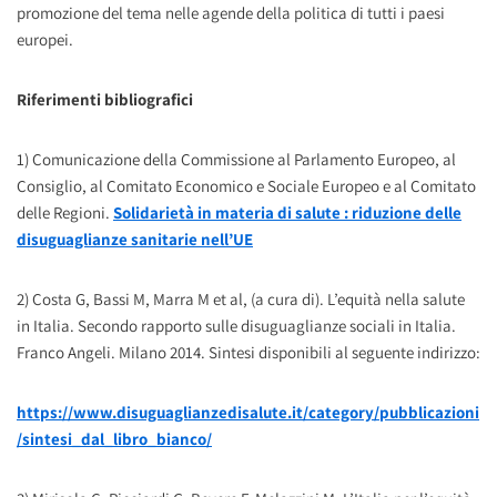
promozione del tema nelle agende della politica di tutti i paesi
europei.
Riferimenti bibliografici
1) Comunicazione della Commissione al Parlamento Europeo, al
Consiglio, al Comitato Economico e Sociale Europeo e al Comitato
delle Regioni.
Solidarietà
in materia di salute : riduzione delle
disuguaglianze sanitarie nell’UE
2) Costa G, Bassi M, Marra M et al, (a cura di). L’equità nella salute
in Italia. Secondo rapporto sulle disuguaglianze sociali in Italia.
Franco Angeli. Milano 2014. Sintesi disponibili al seguente indirizzo:
https://www.disuguaglianzedisalute.it/category/pubblicazioni
/sintesi_dal_libro_bianco/