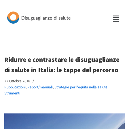
Vai
al
contenuto
Ridurre e contrastare le disuguaglianze
di salute in Italia: le tappe del percorso
22 Ottobre 2018
Pubblicazioni
,
Report/manuali
,
Strategie per l'equità nella salute
,
Strumenti