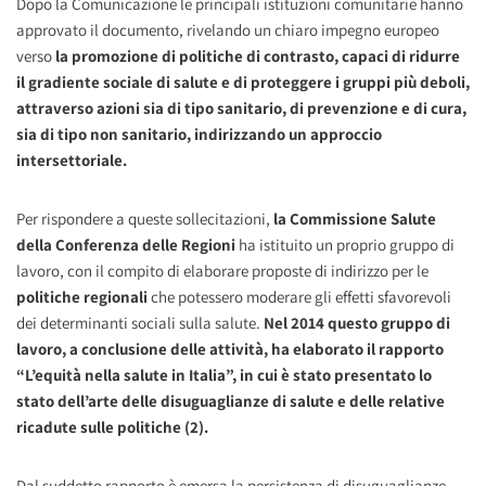
Dopo la Comunicazione le principali istituzioni comunitarie hanno
approvato il documento, rivelando un chiaro impegno europeo
verso
la promozione di politiche di contrasto, capaci di ridurre
il gradiente sociale di salute e di proteggere i gruppi più deboli,
attraverso azioni sia di tipo sanitario, di prevenzione e di cura,
sia di tipo non sanitario, indirizzando un approccio
intersettoriale.
Per rispondere a queste sollecitazioni,
la Commissione Salute
della Conferenza delle Regioni
ha istituito un proprio gruppo di
lavoro, con il compito di elaborare proposte di indirizzo per le
politiche regionali
che potessero moderare gli effetti sfavorevoli
dei determinanti sociali sulla salute.
Nel 2014 questo gruppo di
lavoro, a conclusione delle attività, ha elaborato il rapporto
“L’equità nella salute in Italia”, in cui è stato presentato lo
stato dell’arte delle disuguaglianze di salute e delle relative
ricadute sulle politiche (2).
Dal suddetto rapporto è emersa la persistenza di disuguaglianze