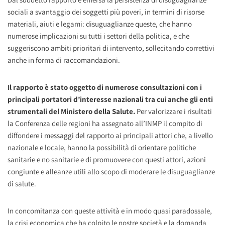
sociali a svantaggio dei soggetti più poveri, in termini di risorse
materiali, aiuti e legami: disuguaglianze queste, che hanno
numerose implicazioni su tutti i settori della politica, e che
suggeriscono ambiti prioritari di intervento, sollecitando correttivi
anche in forma di raccomandazioni.
Il rapporto è stato oggetto di numerose consultazioni con i
principali portatori d’interesse nazionali tra cui anche gli enti
strumentali del Ministero della Salute.
Per valorizzare i risultati
la Conferenza delle regioni ha assegnato all’INMP il compito di
diffondere i messaggi del rapporto ai principali attori che, a livello
nazionale e locale, hanno la possibilità di orientare politiche
sanitarie e no sanitarie e di promuovere con questi attori, azioni
congiunte e alleanze utili allo scopo di moderare le disuguaglianze
di salute.
In concomitanza con queste attività e in modo quasi paradossale,
la crisi economica che ha colpito le nostre società e la domanda