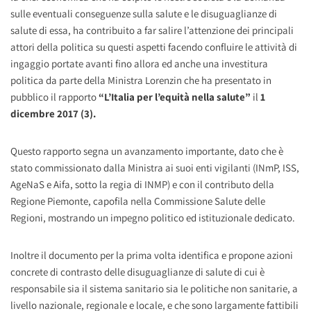
sulle eventuali conseguenze sulla salute e le disuguaglianze di
salute di essa, ha contribuito a far salire l’attenzione dei principali
attori della politica su questi aspetti facendo confluire le attività di
ingaggio portate avanti fino allora ed anche una investitura
politica da parte della Ministra Lorenzin che ha presentato in
pubblico il rapporto
“L’Italia per l’equità nella salute”
il
1
dicembre 2017 (3).
Questo rapporto segna un avanzamento importante, dato che è
stato commissionato dalla Ministra ai suoi enti vigilanti (INmP, ISS,
AgeNaS e Aifa, sotto la regia di INMP) e con il contributo della
Regione Piemonte, capofila nella Commissione Salute delle
Regioni, mostrando un impegno politico ed istituzionale dedicato.
Inoltre il documento per la prima volta identifica e propone azioni
concrete di contrasto delle disuguaglianze di salute di cui è
responsabile sia il sistema sanitario sia le politiche non sanitarie, a
livello nazionale, regionale e locale, e che sono largamente fattibili