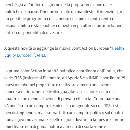
perché già all’ordine del giorno della programmazione delle
politiche nel paese. Dunque non solo un manifesto di intenzioni, ma
un possibile programma di azioni su cui i più di cento centri di
responsabilità e stakeholder coinvolti negli ultimi due anni hanno
dato la disponibilità di investire.
A questa novità si aggiunge la nuova Joint Action Europea “
Health
Equity Europe!” (JAHEE)
la prima Joint Action in sanità pubblica coordinata dall’Italia, che
vede l’ISS (insieme al Piemonte, ad AgeNaS e a INMP) coordinare 25
paesi membri nel progettare e realizzare almeno una azione
concreta di riduzione delle disuguaglianze di salute scelta nel
quadro di un menu’ di azioni di provata efficacia. Coordinare una
JA non è solo un compito tecnico e manageriale su cui l’ISS si sta
ben distinguendo, ma è soprattutto un compito politico sul quale il
nuovo governo azionale e delle regioni dovranno far pesare i propri
obiettivi se non di guida politica almeno di esortazione e