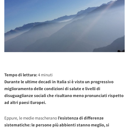
Tempo di lettura:
4
minuti
Durante le ultime decadi in Italia si è visto un progressivo
miglioramento delle condizioni di salute e livelli di
disuguaglianze sociali che risultano meno pronunciati rispetto
ad altri paesi Europei.
Eppure, le medie mascherano
l’esistenza di differenze
sistematiche: le persone più abbienti stanno meglio, si