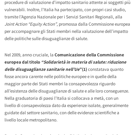
procedure di valutazione d’impatto sanitario attente ai soggetti più
vulnerabili. Inoltre, l’Italia ha partecipato, con propri casi studio,
tramite l’Agenzia Nazionale per i Servizi Sanitari Regionali, alla
Joint Action “Equity Action”
, promossa dalla Commissione europea
per accompagnare gli Stati membri nella valutazione dell’impatto
delle politiche sulle disuguaglianze di salute.
Nel 2009, anno cruciale, la
Comunicazione della Commissione
europea dal titolo
“Solidarietà in materia di salute: riduzione
delle disuguaglianze sanitarie nell’Ue
”(1)
constatava quanto
fosse ancora carente nelle politiche europee e in quelle della
maggior parte dei Stati membri la consapevolezza riguardo
all’esistenza delle disuguaglianze di salute e alle loro conseguenze.
Nella graduatoria di paesi l’Italia si collocava a metà, con un
livello di consapevolezza dato da esperienze isolate, generalmente
guidate dal settore sanitario, con delle evidenze scientifiche a
livello locale metropolitano.