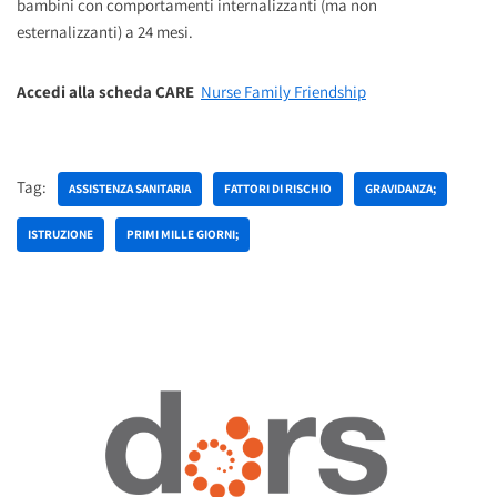
bambini con comportamenti internalizzanti (ma non
esternalizzanti) a 24 mesi.
Accedi alla scheda CARE
Nurse Family Friendship
Tag:
ASSISTENZA SANITARIA
FATTORI DI RISCHIO
GRAVIDANZA;
ISTRUZIONE
PRIMI MILLE GIORNI;