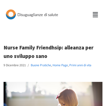
Vai
al
contenuto
Nurse Family Friendhsip: alleanza per
uno sviluppo sano
9 Dicembre 2021
Buone Pratiche
,
Home Page
,
Primi anni di vita