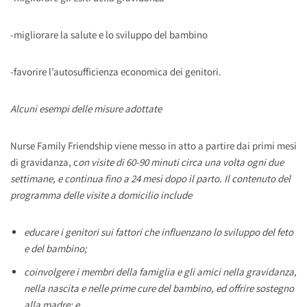
-migliorare la salute e lo sviluppo del bambino
-favorire l’autosufficienza economica dei genitori.
Alcuni esempi delle misure adottate
Nurse Family Friendship viene messo in atto a partire dai primi mesi
di gravidanza, c
on visite di 60-90 minuti circa una volta ogni due
settimane, e continua fino a 24 mesi dopo il parto. Il contenuto del
programma delle visite a domicilio include
educare i genitori sui fattori che influenzano lo sviluppo del feto
e del bambino;
coinvolgere i membri della famiglia e gli amici nella gravidanza,
nella nascita e nelle prime cure del bambino, ed offrire sostegno
alla madre; e