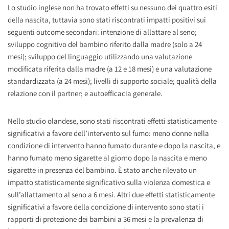
Lo studio inglese non ha trovato effetti su nessuno dei quattro esiti
della nascita, tuttavia sono stati riscontrati impatti positivi sui
seguenti outcome secondari: intenzione di allattare al seno;
sviluppo cognitivo del bambino riferito dalla madre (solo a 24
mesi); sviluppo del linguaggio utilizzando una valutazione
modificata riferita dalla madre (a 12 e 18 mesi) e una valutazione
standardizzata (a 24 mesi); livelli di supporto sociale; qualità della
relazione con il partner; e autoefficacia generale.
Nello studio olandese, sono stati riscontrati effetti statisticamente
significativi a favore dell’intervento sul fumo: meno donne nella
condizione di intervento hanno fumato durante e dopo la nascita, e
hanno fumato meno sigarette al giorno dopo la nascita e meno
sigarette in presenza del bambino. È stato anche rilevato un
impatto statisticamente significativo sulla violenza domestica e
sull’allattamento al seno a 6 mesi. Altri due effetti statisticamente
significativi a favore della condizione di intervento sono stati i
rapporti di protezione dei bambini a 36 mesi e la prevalenza di