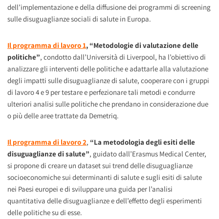
dell’implementazione e della diffusione dei programmi di screening
sulle disuguaglianze sociali di salute in Europa.
Il programma di lavoro 1
, “Metodologie di valutazione delle
politiche”
, condotto dall’Università di Liverpool,
ha l’obiettivo di
analizzare gli interventi delle politiche e adattarle alla valutazione
degli impatti sulle disuguaglianze di salute, cooperare con i gruppi
di lavoro 4 e 9 per testare e perfezionare tali metodi e condurre
ulteriori analisi sulle politiche che prendano in considerazione due
o più delle aree trattate da Demetriq.
Il programma di lavoro 2
,
“La metodologia degli esiti delle
disuguaglianze di salute”
,
guidato dall’Erasmus Medical Center,
si propone di creare un dataset sui trend delle disuguaglianze
socioeconomiche sui determinanti di salute e sugli esiti di salute
nei Paesi europei e di sviluppare una guida per l’analisi
quantitativa delle disuguaglianze e dell’effetto degli esperimenti
delle politiche su di esse.