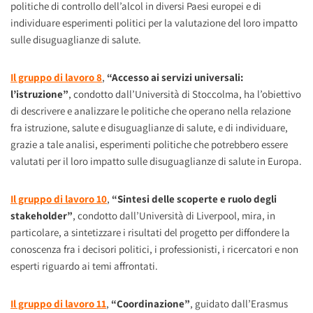
politiche di controllo dell’alcol in diversi Paesi europei e di
individuare esperimenti politici per la valutazione del loro impatto
sulle disuguaglianze di salute.
Il gruppo di lavoro 8
,
“Accesso ai servizi universali:
l’istruzione”
, condotto dall’Università di Stoccolma, ha l’obiettivo
di descrivere e analizzare le politiche che operano nella relazione
fra istruzione, salute e disuguaglianze di salute, e di individuare,
grazie a tale analisi, esperimenti politiche che potrebbero essere
valutati per il loro impatto sulle disuguaglianze di salute in Europa.
Il gruppo di lavoro 10
,
“Sintesi delle scoperte e ruolo degli
stakeholder”
, condotto dall’Università di Liverpool, mira, in
particolare, a sintetizzare i risultati del progetto per diffondere la
conoscenza fra i decisori politici, i professionisti, i ricercatori e non
esperti riguardo ai temi affrontati.
Il gruppo di lavoro 11
,
“Coordinazione”
, guidato dall’Erasmus