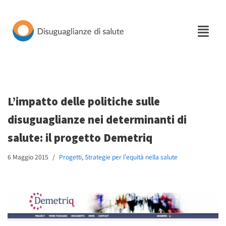
Vai
al
contenuto
L’impatto delle politiche sulle
disuguaglianze nei determinanti di
salute: il progetto Demetriq
6 Maggio 2015
Progetti
,
Strategie per l'equità nella salute