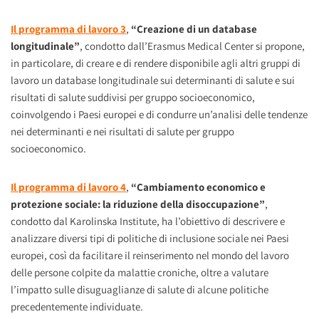
Il programma di lavoro 3
,
“Creazione di un database
longitudinale”
,
condotto dall’Erasmus Medical Center si propone,
in particolare, di creare e di rendere disponibile agli altri gruppi di
lavoro un database longitudinale sui determinanti di salute e sui
risultati di salute suddivisi per gruppo socioeconomico,
coinvolgendo i Paesi europei e di condurre un’analisi delle tendenze
nei determinanti e nei risultati di salute per gruppo
socioeconomico.
Il programma di lavoro 4
,
“Cambiamento economico e
protezione sociale: la riduzione della disoccupazione”
,
condotto dal Karolinska Institute, ha l’obiettivo di descrivere e
analizzare diversi tipi di politiche di inclusione sociale nei Paesi
europei, così da facilitare il reinserimento nel mondo del lavoro
delle persone colpite da malattie croniche, oltre a valutare
l’impatto sulle disuguaglianze di salute di alcune politiche
precedentemente individuate.