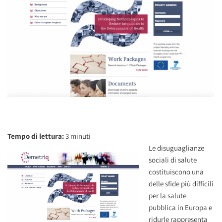
Tempo di lettura:
3
minuti
Le disuguaglianze
sociali di salute
costituiscono una
delle sfide più difficili
per la salute
pubblica in Europa e
ridurle rappresenta