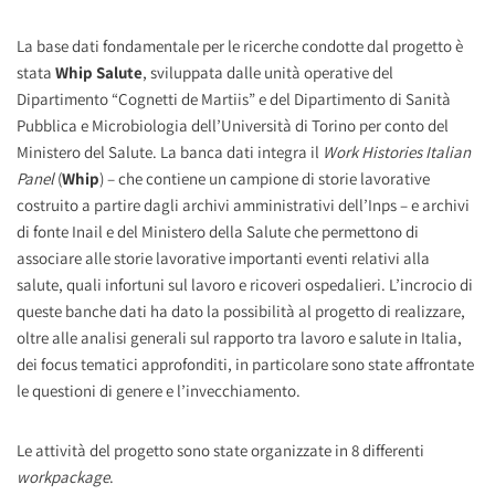
La base dati fondamentale per le ricerche condotte dal progetto è
stata
Whip Salute
, sviluppata dalle unità operative del
Dipartimento “Cognetti de Martiis” e del Dipartimento di Sanità
Pubblica e Microbiologia dell’Università di Torino per conto del
Ministero del Salute. La banca dati integra il
Work Histories Italian
Panel
(
Whip
) – che contiene un campione di storie lavorative
costruito a partire dagli archivi amministrativi dell’Inps – e archivi
di fonte Inail e del Ministero della Salute che permettono di
associare alle storie lavorative importanti eventi relativi alla
salute, quali infortuni sul lavoro e ricoveri ospedalieri. L’incrocio di
queste banche dati ha dato la possibilità al progetto di realizzare,
oltre alle analisi generali sul rapporto tra lavoro e salute in Italia,
dei focus tematici approfonditi, in particolare sono state affrontate
le questioni di genere e l’invecchiamento.
Le attività del progetto sono state organizzate in 8 differenti
workpackage
.