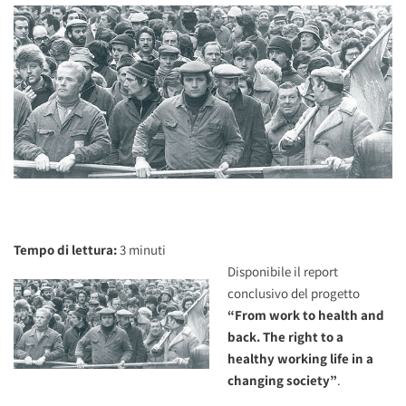
Tempo di lettura:
3
minuti
Disponibile il report
conclusivo del progetto
“From work to health and
back. The right to a
healthy working life in a
changing society”
.