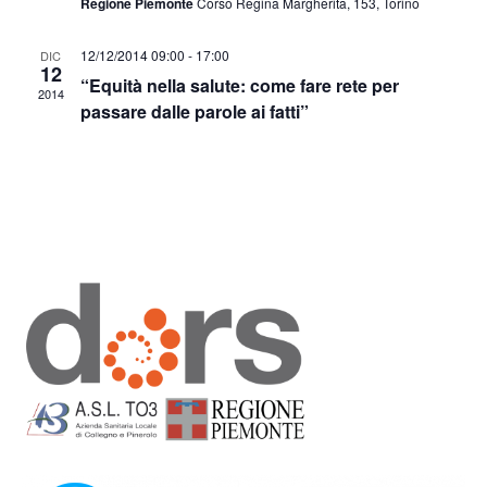
Regione Piemonte
Corso Regina Margherita, 153, Torino
12/12/2014 09:00
-
17:00
DIC
12
“Equità nella salute: come fare rete per
2014
passare dalle parole ai fatti”