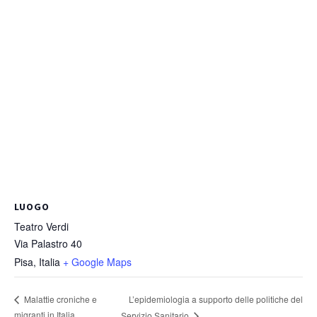
LUOGO
Teatro Verdi
Via Palastro 40
Pisa
,
Italia
+ Google Maps
L’epidemiologia a supporto delle politiche del
Malattie croniche e
migranti in Italia
Servizio Sanitario