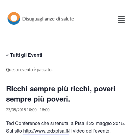
Vai
al
contenuto
« Tutti gli Eventi
Questo evento è passato.
Ricchi sempre più ricchi, poveri
sempre più poveri.
23/05/2015 10:00
-
18:00
Ted Conference che si tenuta a Pisa il 23 maggio 2015.
Sul sito
http://www.tedxpisa.it/
il video dell’evento.