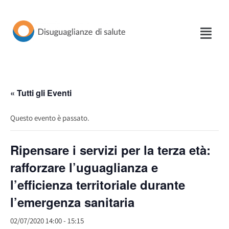
Vai
al
contenuto
« Tutti gli Eventi
Questo evento è passato.
Ripensare i servizi per la terza età:
rafforzare l’uguaglianza e
l’efficienza territoriale durante
l’emergenza sanitaria
02/07/2020 14:00
-
15:15