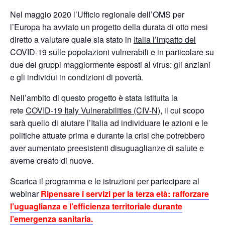
Nel
maggio 2020
l’Ufficio regionale dell’OMS per
l’Europa ha avviato un progetto della durata di otto mesi
diretto a valutare quale sia stato in
Italia l’impatto del
COVID-19 sulle popolazioni vulnerabili
e in particolare su
due dei gruppi maggiormente esposti al virus: gli anziani
e gli individui in condizioni di povertà.
Nell’ambito di questo progetto è stata istituita la
rete
COVID-19 Italy Vulnerabilities (CIV-N)
, il cui scopo
sarà quello di aiutare l’Italia ad individuare le azioni e le
politiche attuate prima e durante la crisi che potrebbero
aver aumentato preesistenti disuguaglianze di salute e
averne creato di nuove.
Scarica il programma e le istruzioni per partecipare al
webinar
Ripensare i servizi per la terza età: rafforzare
l’uguaglianza e l’efficienza territoriale durante
l’emergenza sanitaria.