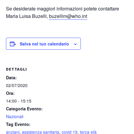
Se desiderate maggiori informazioni potete contattare
Maria Luisa Buzelli,
buzellim@who.int
Salva nel tuo calendario
DETTAGLI
Data:
02/07/2020
Ora:
14:00 - 15:15
Categoria Evento:
Nazionali
Tag Evento:
anziani
,
assistenza sanitaria
,
covid 19
,
terza età