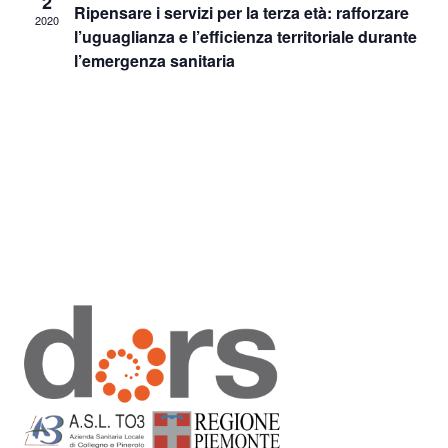
2
Ripensare i servizi per la terza età: rafforzare
2020
Naviga
l’uguaglianza e l’efficienza territoriale durante
l’emergenza sanitaria