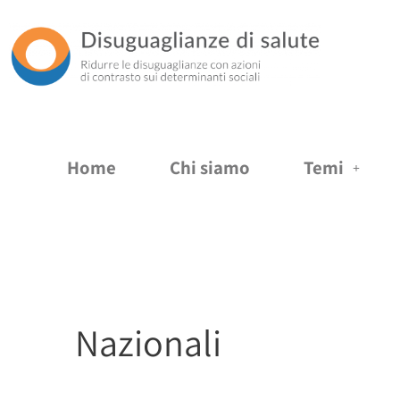
Vai
al
contenuto
Home
Chi siamo
Temi
Nazionali