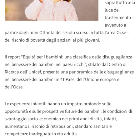
soprattutto alla
luce del
trasferimento –
avvenuto a
partire dagli anni Ottanta del secolo scorso in tutta l’area Ocse –
del rischio di povertà dagli anziani ai più giovani.
Il report “Equità per i bambini: una classifica della disuguaglianza
nel benessere dei bambini nei paesi ricchi”, stilato dal Centro di
Ricerca dell’Unicef, presenta una panoramica delle disuguaglianze
nel benessere dei bambini in 41 Paesi dell’Unione europea e
dell’Ocse.
Le esperienze infantili hanno un impatto profondo sulle
opportunità e sulle prospettive future dei bambini: le condizioni di
svantaggio socio-economico nei primi anni di vita, infatti,
aumentano il rischio di retribuzioni, standard sanitari e
competenze inadeguate in età adulta.