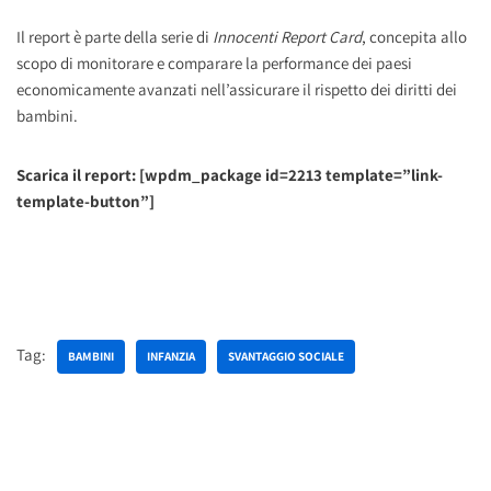
Il report è parte della serie di
Innocenti Report Card
, concepita allo
scopo di monitorare e comparare la performance dei paesi
economicamente avanzati nell’assicurare il rispetto dei diritti dei
bambini.
Scarica il report: [wpdm_package id=2213 template=”link-
template-button”]
Tag:
BAMBINI
INFANZIA
SVANTAGGIO SOCIALE