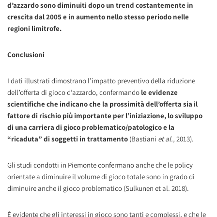
d’azzardo sono diminuiti dopo un trend costantemente in
crescita dal 2005 e in aumento nello stesso periodo nelle
regioni limitrofe.
Conclusioni
I dati illustrati dimostrano l’impatto preventivo della riduzione
dell’offerta di gioco d’azzardo, confermando
le evidenze
scientifiche che indicano che la prossimità dell’offerta sia il
fattore di rischio più importante per l’iniziazione, lo sviluppo
di una carriera di gioco problematico/patologico e la
“ricaduta” di soggetti in trattamento
(Bastiani
et al.,
2013).
Gli studi condotti in Piemonte confermano anche che le policy
orientate a diminuire il volume di gioco totale sono in grado di
diminuire anche il gioco problematico (Sulkunen et al. 2018).
È evidente che gli interessi in gioco sono tanti e complessi, e che le