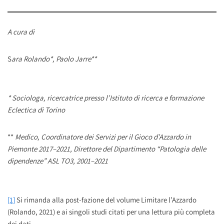
A cura di
S
ara Rolando*, Paolo Jarre**
* Sociologa, ricercatrice presso l’Istituto di ricerca e formazione
Eclectica di Torino
**
Medico, Coordinatore dei Servizi per il Gioco d’Azzardo in
Piemonte 2017–2021, Direttore del Dipartimento “Patologia delle
dipendenze” ASL TO3, 2001–2021
[1]
Si rimanda alla post-fazione del volume Limitare l’Azzardo
(Rolando, 2021) e ai singoli studi citati per una lettura più completa
dei dati