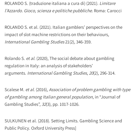
ROLANDO S. (traduzione italiana a cura di) (2021).
Limitare
l’Azzardo. Gioco, scienza e politiche pubbliche
. Roma: Carocci
ROLANDO S. et al. (2021). Italian gamblers’ perspectives on the
impact of slot machine restrictions on their behaviours
,
International Gambling Studies
21(2), 346-359.
Rolando S.
et al.
(2020), The social debate about gambling
regulation in Italy: an analysis of stakeholders’
arguments.
International Gambling Studies
,
20
(2), 296-314.
Scalese M.
et al.
(2016),
Association of problem gambling with type
of gambling among Italian general population
, in “Journal of
Gambling Studies”,
32
(3), pp. 1017-1026.
SULKUNEN et al. (2018). Setting Limits. Gambling Science and
Public Policy. Oxford University Press]