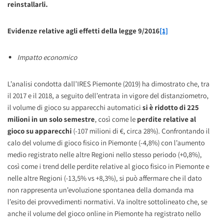
reinstallarli.
Evidenze relative agli effetti della legge 9/2016
[1]
Impatto economico
L’analisi condotta dall’IRES Piemonte (2019) ha dimostrato che, tra
il 2017 e il 2018, a seguito dell’entrata in vigore del distanziometro,
il volume di gioco su apparecchi automatici
si è ridotto di 225
milioni in un solo semestre
, così come le
perdite relative al
gioco su apparecchi
(-107 milioni di €, circa 28%). Confrontando il
calo del volume di gioco fisico in Piemonte (-4,8%) con l’aumento
medio registrato nelle altre Regioni nello stesso periodo (+0,8%),
così come i trend delle perdite relative al gioco fisico in Piemonte e
nelle altre Regioni (-13,5% vs +8,3%), si può affermare che il dato
non rappresenta un’evoluzione spontanea della domanda ma
l’esito dei provvedimenti normativi. Va inoltre sottolineato che, se
anche il volume del gioco online in Piemonte ha registrato nello