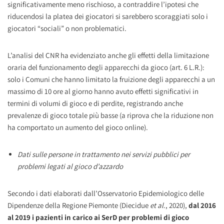
significativamente meno rischioso, a contraddire l’ipotesi che
riducendosi la platea dei giocatori si sarebbero scoraggiati solo i
giocatori “sociali” o non problematici.
L’analisi del CNR ha evidenziato anche gli effetti della limitazione
oraria del funzionamento degli apparecchi da gioco (art. 6 L.R.):
solo i Comuni che hanno limitato la fruizione degli apparecchi a un
massimo di 10 ore al giorno hanno avuto effetti significativi in
termini di volumi di gioco e di perdite, registrando anche
prevalenze di gioco totale più basse (a riprova che la riduzione non
ha comportato un aumento del gioco online).
Dati sulle persone in trattamento nei servizi pubblici per
problemi legati al gioco d’azzardo
Secondo i dati elaborati dall’Osservatorio Epidemiologico delle
Dipendenze della Regione Piemonte (Diecidue
et al
., 2020),
dal 2016
al 2019 i pazienti in carico ai SerD per problemi di gioco