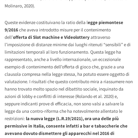
Molinaro, 2020).
Queste evidenze costituivano la ratio della l
egge piemontese
9/2016
che aveva introdotto misure per il contenimento
dell’
offerta di Slot machine e Videolottery
attraverso
l’imposizione di distanze minime dai luoghi ritenuti “sensibili” e di
limitazioni temporali al loro funzionamento. Questa legge ha
rappresentato, anche a livello internazionale, un eccezionale
esempio di contenimento dell’offerta di gioco che, grazie a una
clausola compresa nella legge stessa, ha potuto essere oggetto di
valutazione. I risultati che questo contributo mira a riassumere non
hanno trovato molto spazio nel dibattito sociale, inquinato da
azioni di lobby e conflitti di interesse (Rolando et al. 2020) e,
seppure indicanti prove di efficacia, non sono valsi a salvare la
legge da una contro-riforma che ha notevolmente allentato le
restrizioni:
la nuova legge (L.R.19/2021), ora una delle più
permissive in Italia, consente infatti a bar e tabaccherie che
avevano dovuto dismettere gli apparecchi nel 2016 di