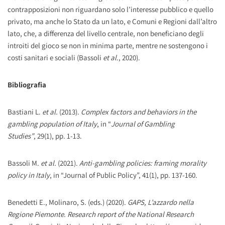
contrapposizioni non riguardano solo l’interesse pubblico e quello
privato, ma anche lo Stato da un lato, e Comuni e Regioni dall’altro
lato, che, a differenza del livello centrale, non beneficiano degli
introiti del gioco se non in minima parte, mentre ne sostengono i
costi sanitari e sociali (Bassoli
et al
., 2020).
Bibliografia
Bastiani L.
et al.
(2013).
Complex factors and behaviors in the
gambling population of Italy
, in “
Journal of Gambling
Studies”
, 29(1), pp. 1-13.
Bassoli M.
et al.
(2021).
Anti-gambling policies: framing morality
policy in Italy
, in “Journal of Public Policy”, 41(1), pp. 137-160.
Benedetti E., Molinaro, S. (eds.) (2020).
GAPS, L’azzardo nella
Regione Piemonte.
Research report of the National Research