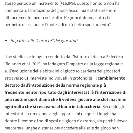
stesso periodo un incremento (+16,9%), questo non solo non ha
compensato la riduzione del gioco fisico, ma è stato inferiore
all’incremento medio nelle altre Regioni italiane, dato che
permette di escludere l’ipotesi di un “effetto spostamento”.
Impatto sulle “carriere” dei giocatori
Uno studio sociologico condotto dall’Istituto di ricerca Eclectica
(Rolando et al. 2019) ha indagato l’impatto della legge regionale
sull’evoluzione delle abitudini di gioco (o carriere) dei giocatori
attraverso 61 interviste individuali in profondità. Il
cambiamento
dettato dall’introduzione della norma regionale più
frequentemente riportato dagli intervistati è l’interruzione di
una routine quotidiana che li vedeva giocare alle slot machine
ogni volta che si recavano al bar o in tabaccheria.
Secondo gli
intervistati la rimozione degli apparecchi da questi luoghi ha
ridotto il tempo e i soldi spesi nel gioco d’azzardo, sia perché dover
percorrere lunghe distanze per accedere alle sale da gioco non