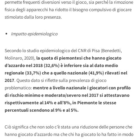
permette frequenti diversioni verso il gioco, sia perché la rimozione
fisica degli apparecchi ha ridotto il bisogno compulsivo di giocare
stimolato dalla loro presenza.
Impatto epidemiologico
Secondo lo studio epidemiologico del CNR di Pisa (Benedetti,
Molinaro, 2020),
la quota di piemontesi che hanno giocato
d’azzardo nel 2018 (32,6%) è inferiore sia al dato medio
regionale (33,7%) che a quello nazionale (41,9%) rilevati nel
2017
. Questo dato si riflette sulla prevalenza di gioco
problematico:
mentre a livello nazionale i giocatori con profilo
di rischio minimo e moderato/severo nel 2017 si attestavano
rispettivamente al 14% e all’8%, in Piemonte le stesse
percentuali scendono al 9% e al 5%.
Ciò significa che non solo c’è stata una riduzione delle persone che
hanno giocato d’azzardo ma che chi ha giocato lo ha fatto in modo