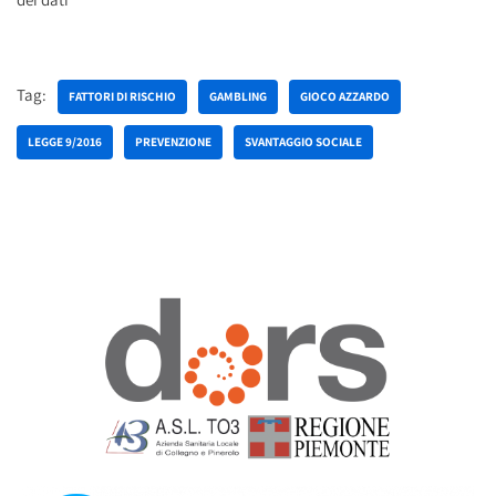
Tag:
FATTORI DI RISCHIO
GAMBLING
GIOCO AZZARDO
LEGGE 9/2016
PREVENZIONE
SVANTAGGIO SOCIALE