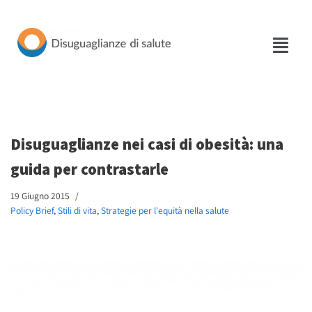
Vai
al
contenuto
Disuguaglianze nei casi di obesità: una
guida per contrastarle
19 Giugno 2015
Policy Brief
,
Stili di vita
,
Strategie per l'equità nella salute