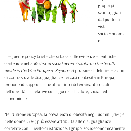
gruppi più
svantaggiati
dal punto di
vista
socioeconomic
o.
Il seguente policy brief – che si basa sulle evidenze scientifiche
contenute nella
Review of social determinants and the health
divide in the Who European Region
– si propone di definire le azioni
di contrasto alle disuguaglianze nei casi di obesità in Europa,
proponendo approcci che affrontino i determinanti sociali
dell’obesità e le relative conseguenze di salute, sociali ed
economiche.
Nell’Unione europea, la prevalenza di obesità negli uomini (26%) e
nelle donne (50%) può essere attribuita alle disuguaglianze
correlate con il livello di istruzione. I gruppi socioeconomicamente