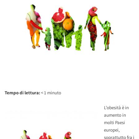
Tempo di lettura:
< 1
minuto
L’obesità è in
aumento in
molti Paesi
europei,
soprattutto fra i