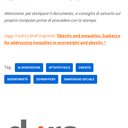
Attenzione: per stampare il documento, si consiglia di salvarlo sul
proprio computer prima di procedere con la stampa.
Leggi il policy brief originale “
Obesity and inequities. Guidance
for addressing inequities in overweight and obesity “
Tag:
ALIMENTAZIONE
ATTIVITÀ FISICA
OBESITÀ
SEDENTARIETÀ
SOVRAPPESO
SVANTAGGIO SOCIALE