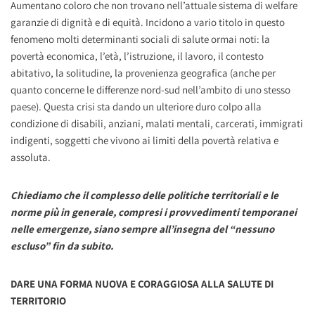
Aumentano coloro che non trovano nell’attuale sistema di welfare
garanzie di dignità e di equità. Incidono a vario titolo in questo
fenomeno molti determinanti sociali di salute ormai noti: la
povertà economica, l’età, l’istruzione, il lavoro, il contesto
abitativo, la solitudine, la provenienza geografica (anche per
quanto concerne le differenze nord-sud nell’ambito di uno stesso
paese). Questa crisi sta dando un ulteriore duro colpo alla
condizione di disabili, anziani, malati mentali, carcerati, immigrati
indigenti, soggetti che vivono ai limiti della povertà relativa e
assoluta.
Chiediamo che il complesso delle politiche territoriali e le
norme più in generale, compresi i provvedimenti temporanei
nelle emergenze, siano sempre all’insegna del “nessuno
escluso” fin da subito.
DARE UNA FORMA NUOVA E CORAGGIOSA ALLA SALUTE DI
TERRITORIO