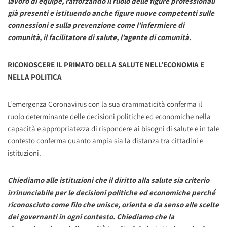
lavoro di equipe, rafforzando il ruolo delle figure professionali
già presenti e istituendo anche figure nuove competenti sulle
connessioni e sulla prevenzione come l’infermiere di
comunità, il facilitatore di salute, l’agente di comunità.
RICONOSCERE IL PRIMATO DELLA SALUTE NELL’ECONOMIA E
NELLA POLITICA
L’emergenza Coronavirus con la sua drammaticità conferma il
ruolo determinante delle decisioni politiche ed economiche nella
capacità e appropriatezza di rispondere ai bisogni di salute e in tale
contesto conferma quanto ampia sia la distanza tra cittadini e
istituzioni.
Chiediamo alle istituzioni che il diritto alla salute sia criterio
irrinunciabile per le decisioni politiche ed economiche perché
riconosciuto come filo che unisce, orienta e da senso alle scelte
dei governanti in ogni contesto. Chiediamo che la