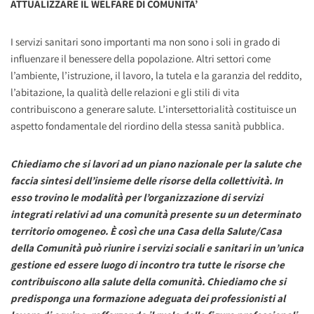
ATTUALIZZARE IL WELFARE DI COMUNITA’
I servizi sanitari sono importanti ma non sono i soli in grado di
influenzare il benessere della popolazione. Altri settori come
l’ambiente, l’istruzione, il lavoro, la tutela e la garanzia del reddito,
l’abitazione, la qualità delle relazioni e gli stili di vita
contribuiscono a generare salute. L’intersettorialità costituisce un
aspetto fondamentale del riordino della stessa sanità pubblica.
Chiediamo che si lavori ad un piano nazionale per la salute che
faccia sintesi dell’insieme delle risorse della collettività. In
esso trovino le modalità per l’organizzazione di servizi
integrati relativi ad una comunità presente su un determinato
territorio omogeneo. È così che una Casa della Salute/Casa
della Comunità può riunire i servizi sociali e sanitari in un’unica
gestione ed essere luogo di incontro tra tutte le risorse che
contribuiscono alla salute della comunità. Chiediamo che si
predisponga una formazione adeguata dei professionisti al