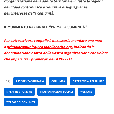
riorganizzazione della sanità territoriale in tutte le regioni
dell’Italia contribuisca a ridurre le disuguaglianze
nell’interesse della comunità.
IL MOVIMENTO NAZIONALE ‘’PRIMA LA COMUNITÀ”
Per sottoscrivere l’appello è necessario mandare una mail
a
primalacomunita@casadellacarita.org
, indicando la
denominazione esatta della vostra organizzazione che volete
che appaia tra i promotori dell’APPELLO
Tag:
ASSISTENZA SANITARIA
COMUNITÀ
DIFFERENZIALI DI SALUTE
MALATTIE CRONICHE
TRASFORMAZIONI SOCIALI
WELFARE
WELFARE DI COMUNITÀ