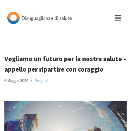
Vai
al
contenuto
Vogliamo un futuro per la nostra salute –
appello per ripartire con coraggio
6 Maggio 2020
Progetti