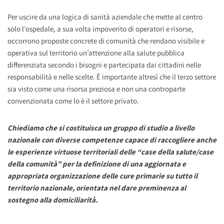
Per uscire da una logica di sanità aziendale che mette al centro
solo l’ospedale, a sua volta impoverito di operatori e risorse,
occorrono proposte concrete di comunità che rendano visibile e
operativa sul territorio un’attenzione alla salute pubblica
differenziata secondo i bisogni e partecipata dai cittadini nelle
responsabilità e nelle scelte. È importante altresì che il terzo settore
sia visto come una risorsa preziosa e non una controparte
convenzionata come lo è il settore privato.
Chiediamo che si costituisca un gruppo di studio a livello
nazionale con diverse competenze capace di raccogliere anche
le esperienze virtuose territoriali delle “case della salute/case
della comunità” per la definizione di una aggiornata e
appropriata organizzazione delle cure primarie su tutto il
territorio nazionale, orientata nel dare preminenza al
sostegno alla domiciliarità.