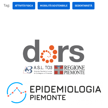
Tag:
ATTIVITÀ FISICA
MOBILITÀ SOSTENIBILE
SEDENTARIETÀ